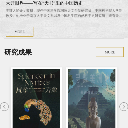
大开眼界——写在“天书”里的中国历史
主讲人简介：黎耕，现任中国科学院国家天文台副研究员、中国科学院大学副
教授。他毕业于南京大学天文系以及中国科学院自然科学史研究所，既有天文
学研究背景，又接受了科学史研究的训练，曾作为主要研究者参与了中国最古
老天文台——陶寺观象台的证认工作，目前主要从事考古天文学与历史天文学
研究。 2019年11月30日下午，成都博物馆的学术报告厅，一场“刷新”大家认
MORE
知的讲座正在进行。特邀主持人罗丹用一段诙谐又富...
研究成果
MORE