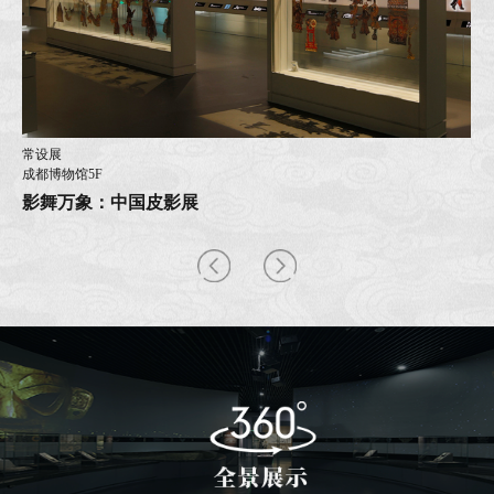
常设展
成都博物馆5F
影舞万象：中国皮影展