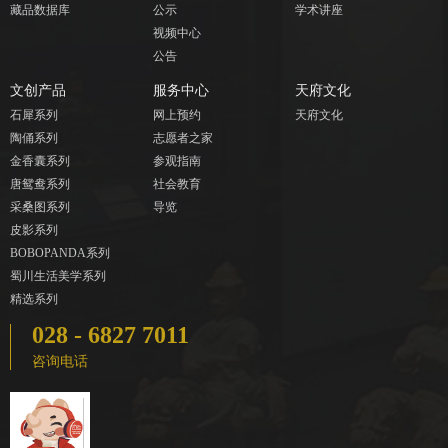
藏品数据库
公示
学术讲座
视频中心
公告
文创产品
服务中心
天府文化
石犀系列
网上预约
天府文化
陶俑系列
志愿者之家
金香囊系列
参观指南
唐鸳鸯系列
社会教育
采桑图系列
导览
皮影系列
BOBOPANDA系列
蜀川生活美学系列
精选系列
028 - 6827 7011
咨询电话