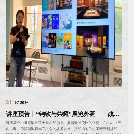
31
07 2026
讲座预告丨“钢铁与荣耀”展览外延——战争博弈视角下的骑士武装
讲座简介中世纪欧洲骑士曾在战场上占据着无以伦比的优势，在战斗中所
向披靡。但随着数百年间战争的战术发展，其战场地位也不断受到挑战。