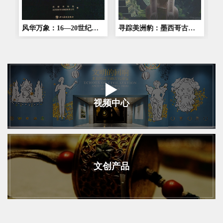
风华万象：16—20世纪典藏珍品艺术展
寻踪美洲豹：墨西哥古代文明
视频中心
文创产品