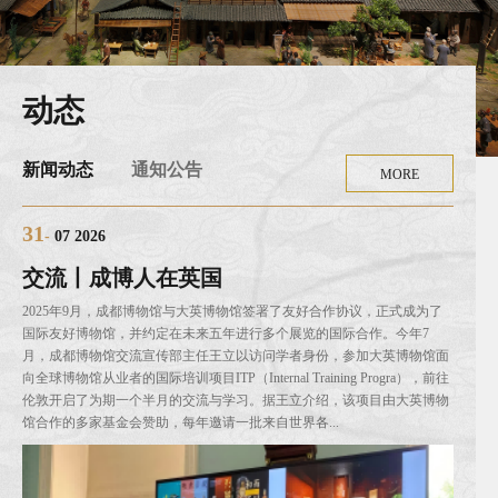
动态
新闻动态
通知公告
MORE
31
07 2026
交流丨成博人在英国
2025年9月，成都博物馆与大英博物馆签署了友好合作协议，正式成为了
国际友好博物馆，并约定在未来五年进行多个展览的国际合作。今年7
月，成都博物馆交流宣传部主任王立以访问学者身份，参加大英博物馆面
向全球博物馆从业者的国际培训项目ITP（Internal Training Progra），前往
伦敦开启了为期一个半月的交流与学习。据王立介绍，该项目由大英博物
馆合作的多家基金会赞助，每年邀请一批来自世界各...