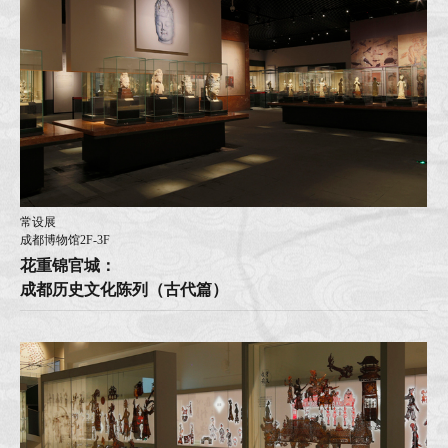
常设展
成都博物馆2F-3F
花重锦官城：
成都历史文化陈列（古代篇）