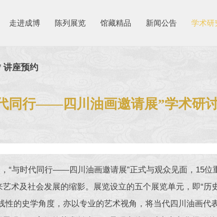
走进成博
陈列展览
馆藏精品
新闻公告
学术研
/ 讲座预约
代同行——四川油画邀请展”学术研
，“与时代同行——四川油画邀请展”正式与观众见面，15位
年来艺术及社会发展的缩影。展览设立的五个展览单元，即“
从线性的史学角度，亦以专业的艺术视角，将当代四川油画代