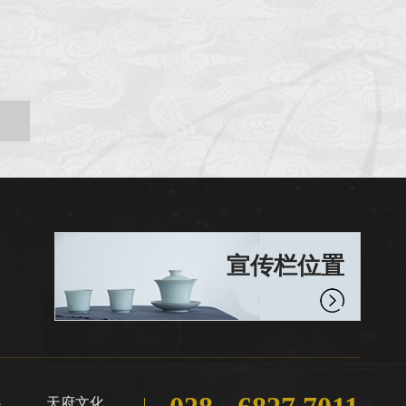
宣传栏位置
心
天府文化