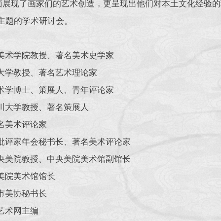
面展现了画家们的艺术创造，更呈现出他们对本土文化经验的理
为主题的学术研讨会。
川美术学院教授、著名美术史学家
川大学教授、著名艺术理论家
美术学博士、策展人、青年评论家
四川大学教授、著名策展人
名美术评论家
国批评家年会秘书长、著名美术评论家
中央美院教授、中央美院美术馆副馆长
美院美术馆馆长
市美协秘书长
艺术网主编