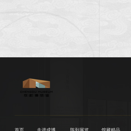
首页
走进成博
陈列展览
馆藏精品