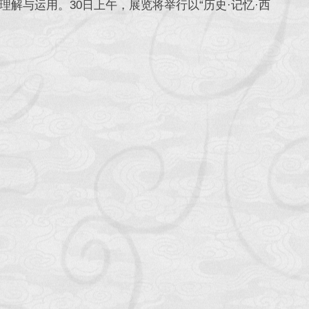
解与运用。30日上午，展览将举行以“历史·记忆·西