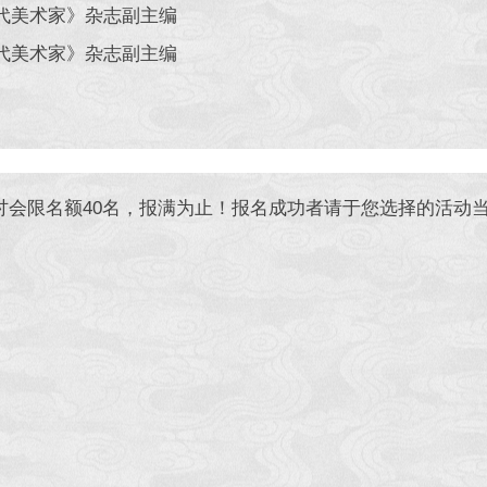
当代美术家》杂志副主编
当代美术家》杂志副主编
会限名额40名，报满为止！报名成功者请于您选择的活动当日