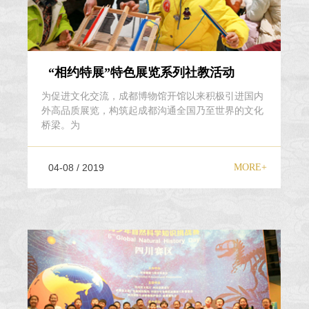
“相约特展”特色展览系列社教活动
为促进文化交流，成都博物馆开馆以来积极引进国内
外高品质展览，构筑起成都沟通全国乃至世界的文化
桥梁。为
04-08 / 2019
MORE+