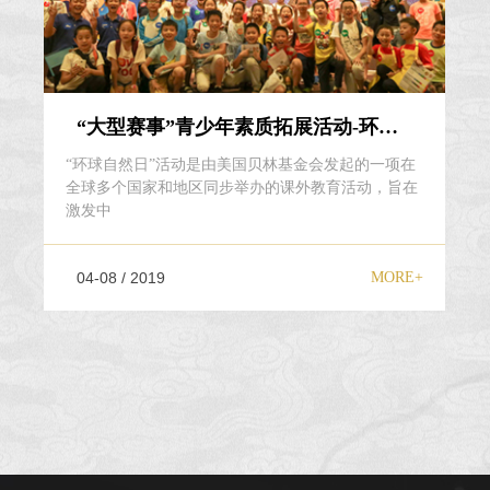
“大型赛事”青少年素质拓展活动-环球自然日
“环球自然日”活动是由美国贝林基金会发起的一项在
全球多个国家和地区同步举办的课外教育活动，旨在
激发中
04-08 / 2019
MORE+