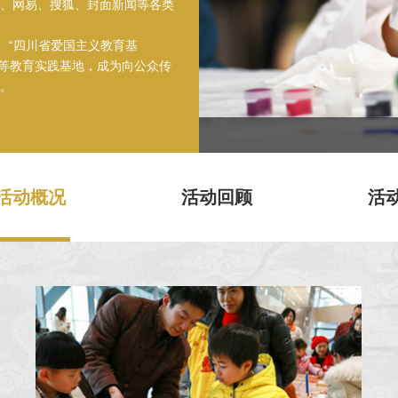
、网易、搜狐、封面新闻等各类
、“四川省爱国主义教育基
”等教育实践基地，成为向公众传
。
活动概况
活动回顾
活