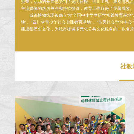
赞誉；活动的开展也受到了光明日报、四川卫视、成都电视台
主流媒体的热切关注和持续报道，教育工作取得了显著成效。
成都博物馆现被确立为“全国中小学生研学实践教育基地”
地”、“四川省青少年社会实践教育基地”、“市民社会学习中心
播成都历史文化，为城市提供多元化公共文化服务的一张名片
社教