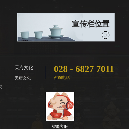
宣传栏位置
028 - 6827 7011
心
天府文化
咨询电话
天府文化
家
智能客服