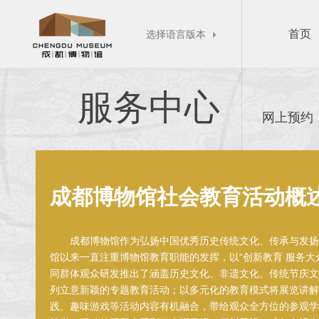
首页
选择语言版本

服务中心
网上预约
成都博物馆社会教育活动概
成都博物馆作为弘扬中国优秀历史传统文化、传承与发扬
馆以来一直注重博物馆教育职能的发挥，以“创新教育 服务大
同群体观众研发推出了涵盖历史文化、非遗文化、传统节庆文
列立意新颖的专题教育活动；以多元化的教育模式将展览讲解
践、趣味游戏等活动内容有机融合，带给观众全方位的参观学