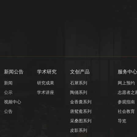
新闻公告
学术研究
文创产品
服务中
新闻
研究成果
石犀系列
网上预约
公示
学术讲座
陶俑系列
志愿者之
视频中心
金香囊系列
参观指南
公告
唐鸳鸯系列
社会教育
采桑图系列
导览
皮影系列