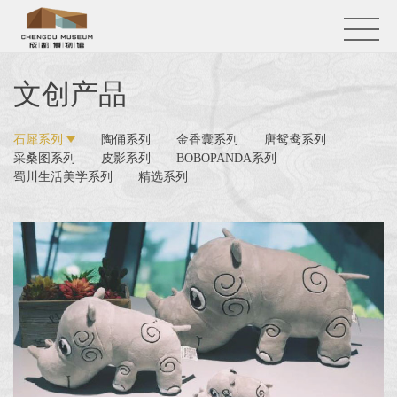
文创产品
石犀系列
陶俑系列
金香囊系列
唐鸳鸯系列
采桑图系列
皮影系列
BOBOPANDA系列
蜀川生活美学系列
精选系列