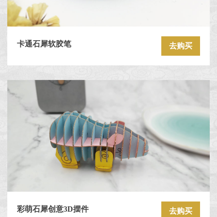
卡通石犀软胶笔
去购买
彩萌石犀创意3D摆件
去购买