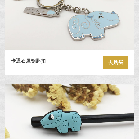
卡通石犀钥匙扣
去购买