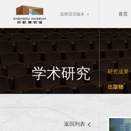
首页
选择语言版本

学术研究
研究成果
出版物
返回列表