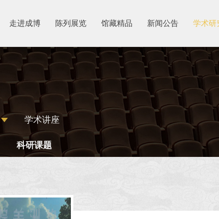
走进成博
陈列展览
馆藏精品
新闻公告
学术研
学术讲座
科研课题