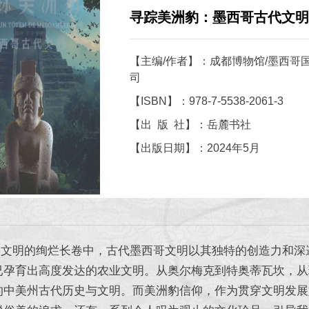
寻踪美洲豹：墨西哥古代文明
【主编/作者】：成都博物馆/墨西哥
司
【ISBN】：978-7-5538-2061-3
【出 版 社】：岳麓书社
【出版日期】：2024年5月
明的绚烂长卷中，古代墨西哥文明以其独特的创造力和深邃的
已孕育出高度发达的农业文明。从奥尔梅克到特奥蒂瓦坎，从
的中美州古代历史与文明。而美洲豹信仰，作为贯穿文明发展