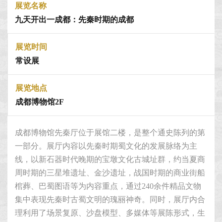
展览名称
九天开出一成都：先秦时期的成都
展览时间
常设展
展览地点
成都博物馆2F
成都博物馆先秦厅位于展馆二楼，是整个通史陈列的第
一部分。展厅内容以先秦时期蜀文化的发展脉络为主
线，以新石器时代晚期的宝墩文化古城址群，约当夏商
周时期的三星堆遗址、金沙遗址，战国时期的商业街船
棺葬、巴蜀图语等为内容重点，通过240余件精品文物
集中表现先秦时古蜀文明的瑰丽神奇。同时，展厅内合
理利用了场景复原、沙盘模型、多媒体等展陈形式，生