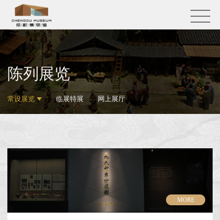
陈列展览
常设展览
临展特展
网上展厅
MORE