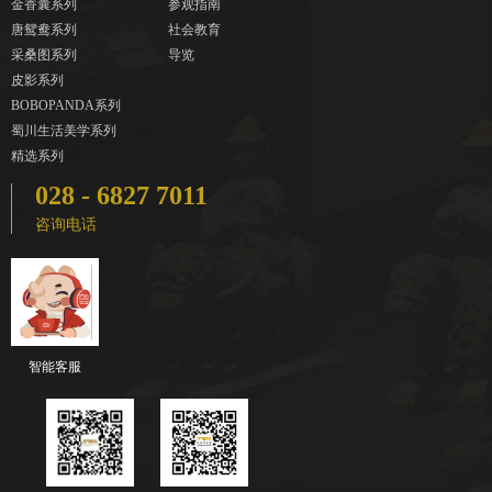
金香囊系列
参观指南
唐鸳鸯系列
社会教育
采桑图系列
导览
皮影系列
BOBOPANDA系列
蜀川生活美学系列
精选系列
028 - 6827 7011
咨询电话
智能客服