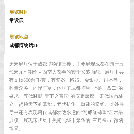
展览时间
常设展
展览地点
成都博物馆3F
唐宋展厅位于成都博物馆三楼，主要展现成都在隋唐五
代宋元时期作为西南大都会的繁华兴盛面貌。展厅中共
有文物600余件/套，有瓷器、陶器、金银器、铜器等，
数量众多、内涵丰富，体现了成都隋唐时“扬一益二”的
盛况，五代时期“天下之富国”的安定奢靡，宋代坊市林
立、货通天下的繁华，元代抗争与重建的坚韧。此外展
厅中还有表现唐代成都发达水运的“蜀船红锦重”艺术品
展项，展现宋代集市热闹与城市繁华的“三月蚕市”微缩
场景。