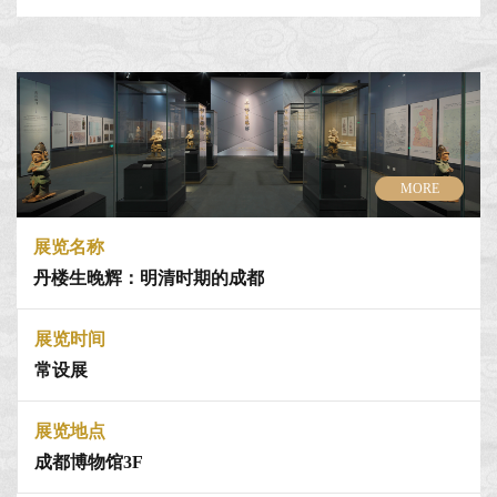
MORE
展览名称
丹楼生晚辉：明清时期的成都
展览时间
常设展
展览地点
成都博物馆3F