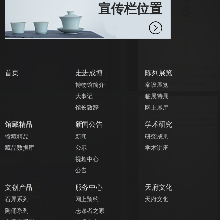
宣传栏位置
首页
走进成博
陈列展览
博物馆简介
常设展览
大事记
临展特展
馆长致辞
网上展厅
馆藏精品
新闻公告
学术研究
馆藏精品
新闻
研究成果
藏品数据库
公示
学术讲座
视频中心
公告
文创产品
服务中心
天府文化
石犀系列
网上预约
天府文化
陶俑系列
志愿者之家