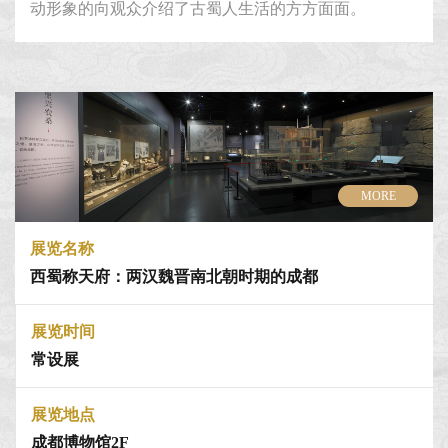
动形象的向观众介绍了古蜀人生活的方方面面。
MORE
展览名称
西蜀称天府：两汉魏晋南北朝时期的成都
展览时间
常设展
展览地点
成都博物馆2F