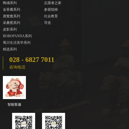
陶俑系列
志愿者之家
金香囊系列
参观指南
唐鸳鸯系列
社会教育
采桑图系列
导览
皮影系列
BOBOPANDA系列
蜀川生活美学系列
精选系列
028 - 6827 7011
咨询电话
智能客服