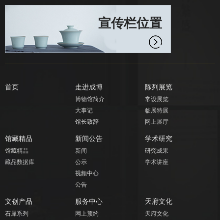
宣传栏位置
首页
走进成博
陈列展览
博物馆简介
常设展览
大事记
临展特展
馆长致辞
网上展厅
馆藏精品
新闻公告
学术研究
馆藏精品
新闻
研究成果
藏品数据库
公示
学术讲座
视频中心
公告
文创产品
服务中心
天府文化
石犀系列
网上预约
天府文化