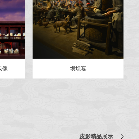
成像
坝坝宴
皮影精品展示