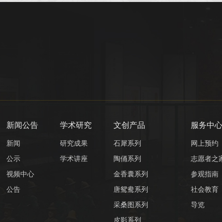
新闻公告
学术研究
文创产品
服务中
新闻
研究成果
石犀系列
网上预约
公示
学术讲座
陶俑系列
志愿者之
视频中心
金香囊系列
参观指南
公告
唐鸳鸯系列
社会教育
采桑图系列
导览
皮影系列