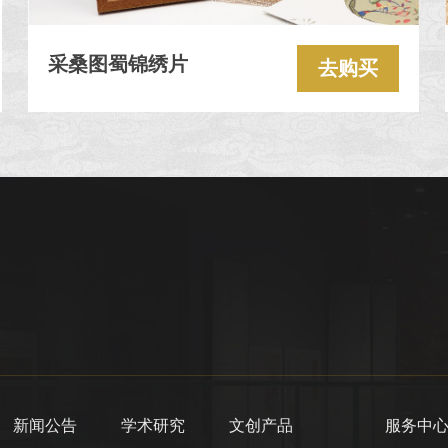
采桑图蜀锦绣片
去购买
新闻公告
学术研究
文创产品
服务中