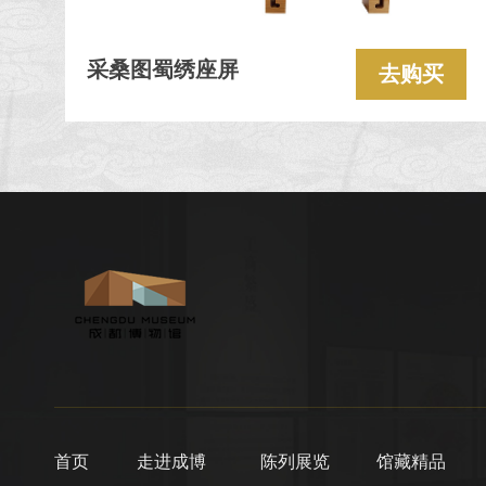
采桑图蜀绣座屏
去购买
首页
走进成博
陈列展览
馆藏精品