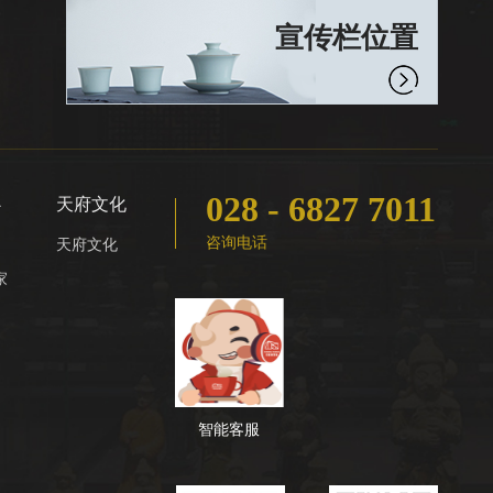
宣传栏位置
028 - 6827 7011
心
天府文化
咨询电话
天府文化
家
智能客服