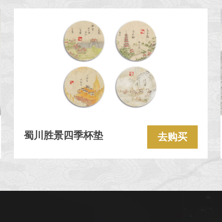
蜀川胜景四季杯垫
去购买