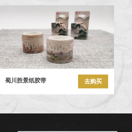
蜀川胜景纸胶带
去购买