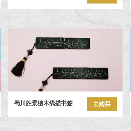
蜀川胜景檀木线描书签
去购买