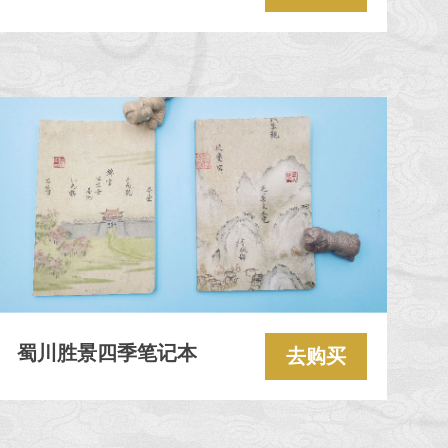
蜀川胜景四季笔记本
去购买