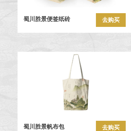
蜀川胜景便签纸砖
去购买
蜀川胜景帆布包
去购买