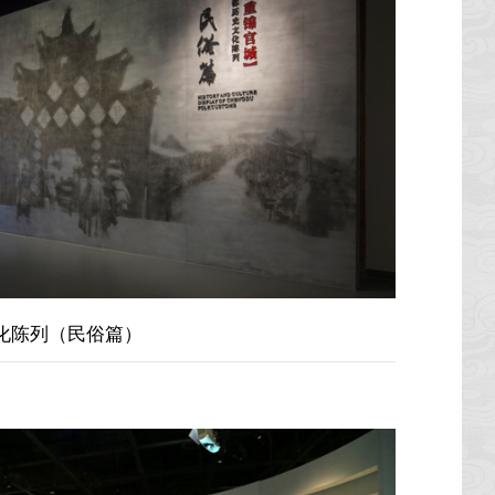
化陈列（民俗篇）