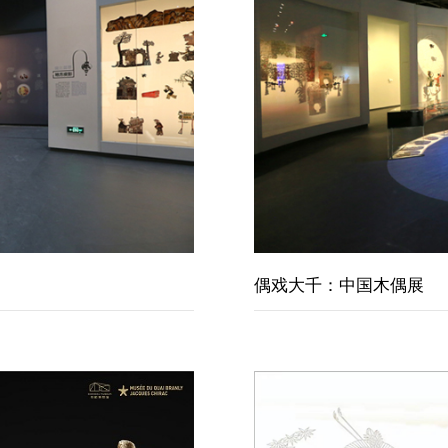
偶戏大千：中国木偶展