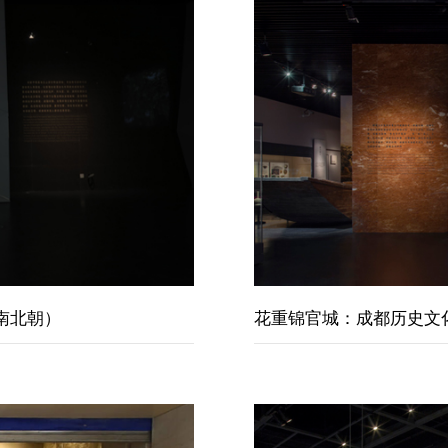
南北朝）
花重锦官城：成都历史文化