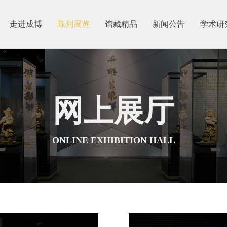
走进成博
陈列展览
馆藏精品
新闻公告
学术研
网上展厅
ONLINE EXHIBITION HALL