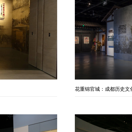
花重锦官城：成都历史文