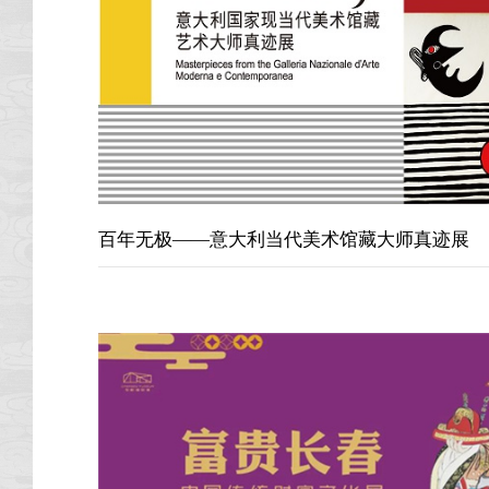
百年无极——意大利当代美术馆藏大师真迹展