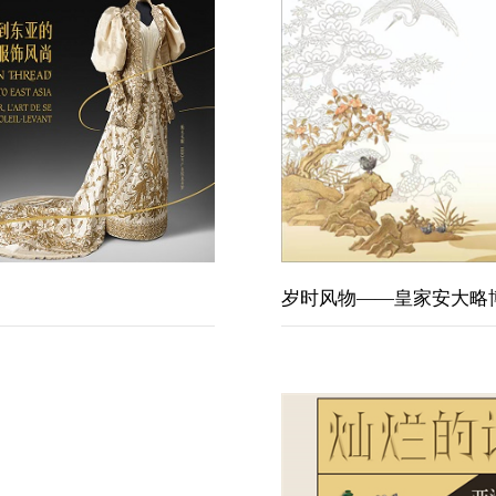
岁时风物——皇家安大略