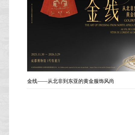
金线——从北非到东亚的黄金服饰风尚