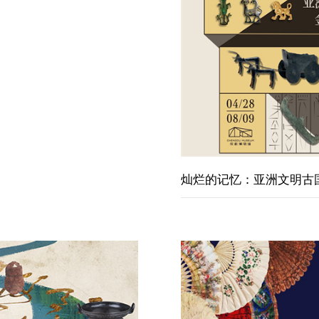
灿烂的记忆：亚洲文明古