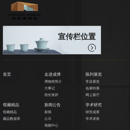
宣传栏位置
首页
走进成博
陈列展览
博物馆简介
常设展览
大事记
临展特展
馆长致辞
网上展厅
馆藏精品
新闻公告
学术研究
馆藏精品
新闻
研究成果
藏品数据库
公示
学术讲座
视频中心