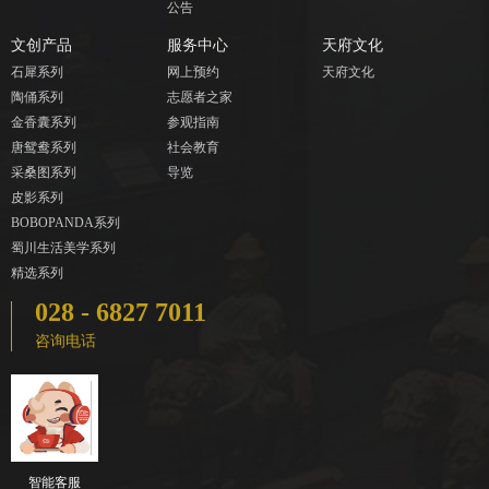
公告
文创产品
服务中心
天府文化
石犀系列
网上预约
天府文化
陶俑系列
志愿者之家
金香囊系列
参观指南
唐鸳鸯系列
社会教育
采桑图系列
导览
皮影系列
BOBOPANDA系列
蜀川生活美学系列
精选系列
028 - 6827 7011
咨询电话
智能客服