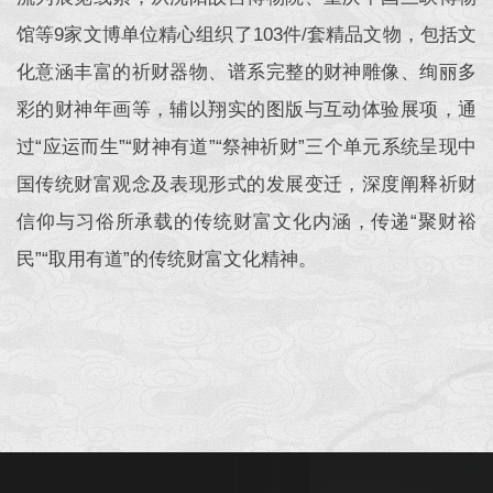
馆等9家文博单位精心组织了103件/套精品文物，包括文
化意涵丰富的祈财器物、谱系完整的财神雕像、绚丽多
彩的财神年画等，辅以翔实的图版与互动体验展项，通
过“应运而生”“财神有道”“祭神祈财”三个单元系统呈现中
国传统财富观念及表现形式的发展变迁，深度阐释祈财
信仰与习俗所承载的传统财富文化内涵，传递“聚财裕
民”“取用有道”的传统财富文化精神。