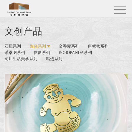
文创产品
石犀系列
陶俑系列
金香囊系列
唐鸳鸯系列
采桑图系列
皮影系列
BOBOPANDA系列
蜀川生活美学系列
精选系列