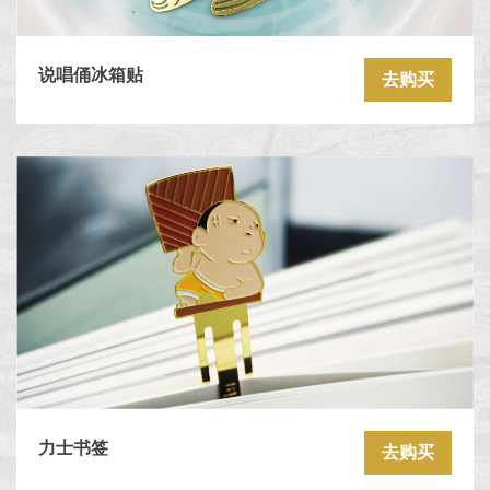
说唱俑冰箱贴
去购买
力士书签
去购买