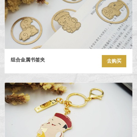
组合金属书签夹
去购买