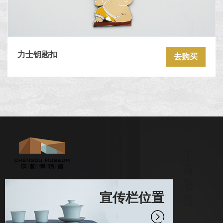
力士钥匙扣
去购买
宣传栏位置