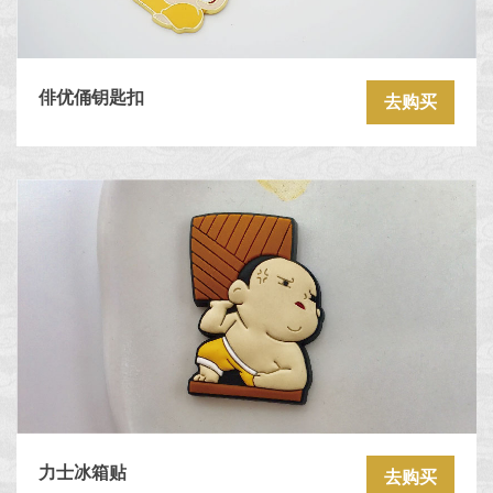
俳优俑钥匙扣
去购买
力士冰箱贴
去购买