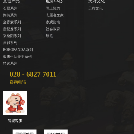
文创产品
服务中心
天府文化
石犀系列
网上预约
天府文化
陶俑系列
志愿者之家
金香囊系列
参观指南
唐鸳鸯系列
社会教育
采桑图系列
导览
皮影系列
BOBOPANDA系列
蜀川生活美学系列
精选系列
028 - 6827 7011
咨询电话
智能客服