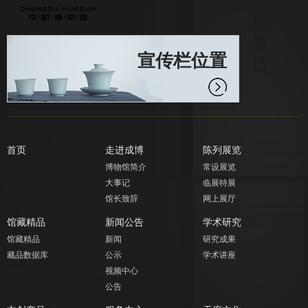
宣传栏位置
首页
走进成博
陈列展览
博物馆简介
常设展览
大事记
临展特展
馆长致辞
网上展厅
馆藏精品
新闻公告
学术研究
馆藏精品
新闻
研究成果
藏品数据库
公示
学术讲座
视频中心
公告