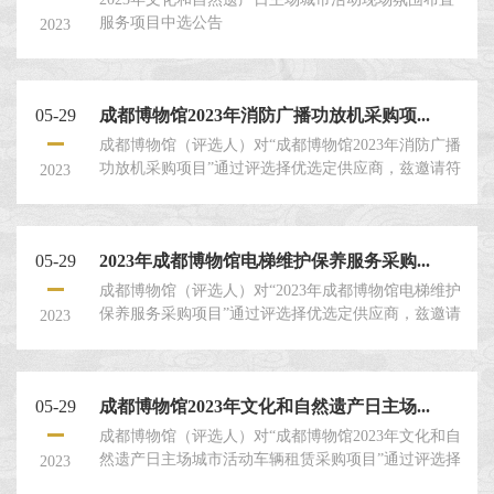
服务项目中选公告
2023
05-29
成都博物馆2023年消防广播功放机采购项...
成都博物馆（评选人）对“成都博物馆2023年消防广播
功放机采购项目”通过评选择优选定供应商，兹邀请符
2023
合要求的评选申请人就本项目提交密封的评选申请文
件。一、评选人：成都博物馆。二、评选项目名称：
成都博物馆2023年消防广播功放机采购项目。三、项
05-29
2023年成都博物馆电梯维护保养服务采购...
目情况：具体内容见本评选文件第四章：“项目概况及
要求”。评选申请人须对本项目的内容应作出实质性响
成都博物馆（评选人）对“2023年成都博物馆电梯维护
应并对评选文件要求的全部内容进行报价。四、评选
保养服务采购项目”通过评选择优选定供应商，兹邀请
2023
申请人资格条件在
符合要求的评选申请人就本项目提交密封的评选申请
文件。一、评选人：成都博物馆。二、评选项目名
称：2023年成都博物馆电梯维护保养服务采购项目。
05-29
成都博物馆2023年文化和自然遗产日主场...
三、项目情况：具体内容见本评选文件第四章：“项目
概况及要求”。评选申请人须对本项目的内容应作出实
成都博物馆（评选人）对“成都博物馆2023年文化和自
质性响应并对评选文件要求的全部内容进行报价。
然遗产日主场城市活动车辆租赁采购项目”通过评选择
2023
四、评选申请人资格条
优选定供应商，兹邀请符合要求的评选申请人就本项