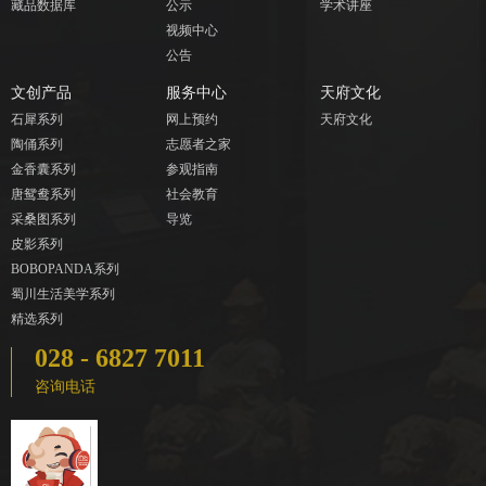
藏品数据库
公示
学术讲座
视频中心
公告
文创产品
服务中心
天府文化
石犀系列
网上预约
天府文化
陶俑系列
志愿者之家
金香囊系列
参观指南
唐鸳鸯系列
社会教育
采桑图系列
导览
皮影系列
BOBOPANDA系列
蜀川生活美学系列
精选系列
028 - 6827 7011
咨询电话