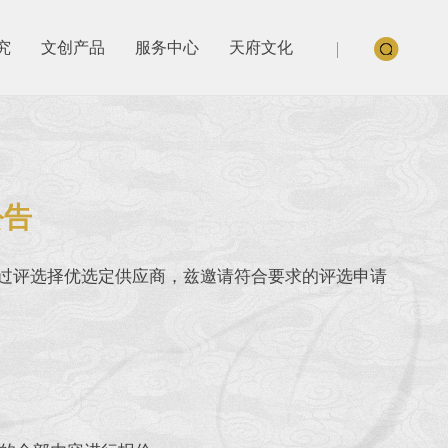
究
文创产品
服务中心
天府文化
公告
”通过评选择优选定供应商，兹邀请符合要求的评选申请
。