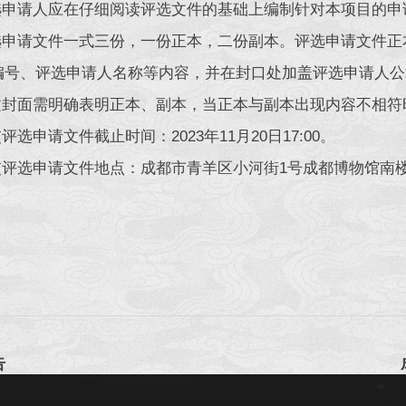
评选申请人应在仔细阅读评选文件的基础上编制针对本项目的
评选申请文件一式三份，一份正本，二份副本。评选申请文件
编号、评选申请人名称等内容，并在封口处加盖评选申请人公
正文封面需明确表明正本、副本，当正本与副本出现内容不相
交评选申请文件截止时间：2023年11月20日17:00。
交评选申请文件地点：成都市青羊区小河街1号成都博物馆南楼办公
告