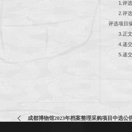
1.
2.
评选项目
3.
4.递
5.递
成都博物馆2023年档案整理采购项目中选公