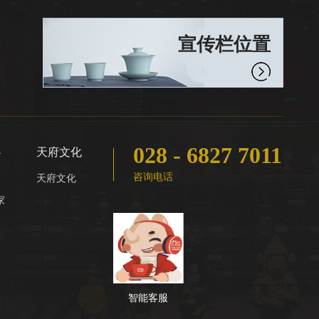
宣传栏位置
028 - 6827 7011
心
天府文化
咨询电话
天府文化
家
智能客服