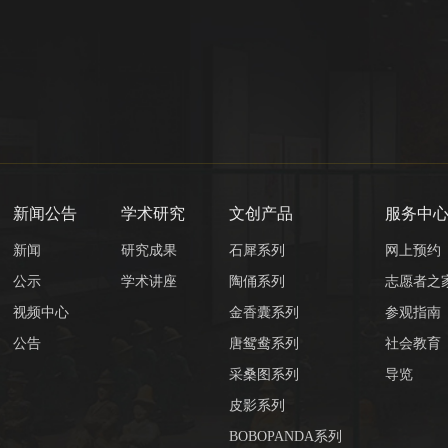
新闻公告
学术研究
文创产品
服务中
新闻
研究成果
石犀系列
网上预约
公示
学术讲座
陶俑系列
志愿者之
视频中心
金香囊系列
参观指南
公告
唐鸳鸯系列
社会教育
采桑图系列
导览
皮影系列
BOBOPANDA系列