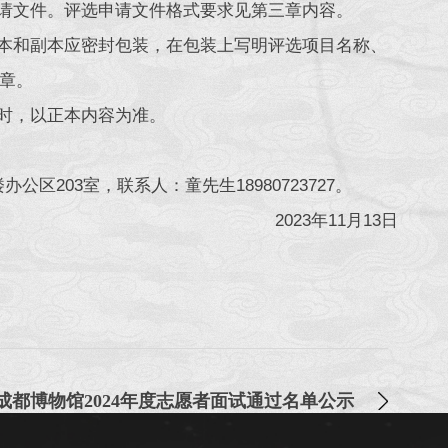
申请文件。评选申请文件格式要求见第三章内容。
正本和副本应密封包装，在包装上写明评选项目名称、
章。
符时，以正本内容为准。
区203室，联系人：童先生18980723727。
2023年11月13日
成都博物馆2024年度志愿者面试通过名单公示