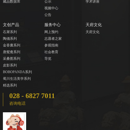
藏品数据库
公示
学术讲座
视频中心
公告
文创产品
服务中心
天府文化
石犀系列
网上预约
天府文化
陶俑系列
志愿者之家
金香囊系列
参观指南
唐鸳鸯系列
社会教育
采桑图系列
导览
皮影系列
BOBOPANDA系列
蜀川生活美学系列
精选系列
028 - 6827 7011
咨询电话