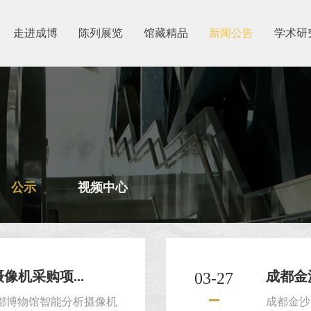
走进成博
陈列展览
馆藏精品
新闻公告
学术研
公示
视频中心
像机采购项...
成都金
03-27
成都博物馆智能分析摄像机
成都金沙