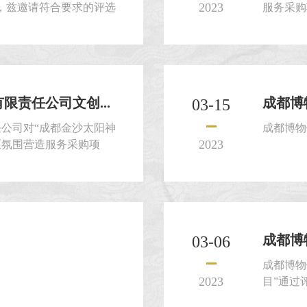
2023
，兹邀请符合要求的评选
服务采购
请文件。一、评选人：成都
年成都博物馆智能分析摄像
内容见本评选文件第四
人须对本项目的内容应作出
部内容进行报价。四、评选
责任公司文创...
成都博
03-15
公司对“成都金沙太阳神
成都博物
2023
区氛围营造服务采购项
请符合要求的比选申请人
。一、比选人：成都金沙太
、比选项目名称：成都金沙
创服务区氛围营造服务采购
成都博
03-06
成都博物
2023
目”通过
就本项目