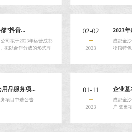
馆。二、
三、项目
要求”。
评选文件
”抖音...
202
02-02
在中华人
司拟于2023年运营成都
成都金沙
2023
号，拟以合作分成的形式寻
物馆特色
选定供应商，兹邀请符合要
拟采用自
集文件。一、征集人：成都
过公开征
、征集项目名称：2023
目提交密
抖音平台运营合作项目三、
发展有限
IP“这礼是成都”在抖...
茶饮及康
用品服务项...
企业基
01-11
博物馆为了
服务项目中选公告
成都金沙
2023
户 变更
选申请人
成都金沙
企业基本