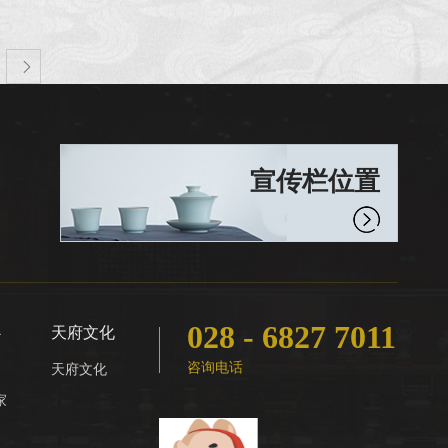
章：“项目概况及要。比选申请人须对本项目的内容
质性响应并对比选文件 要求的全部内容进行报价。
申请人资格条...

宣传栏位置
028 - 6827 7011
心
天府文化
咨询电话
天府文化
家