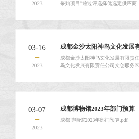
2023
采购项目”通过评选择优选定供应商
申请人就本项目提交密封的评选申
博物馆。二、评选项目名称：2023
机采购项目。三、项目情况：具体
章：“项目概况及要求”。评选申请
实质性响应并对评选文件要求的全
成都金沙太阳神鸟文化发展有限
03-16
申请人资格条件在...
成都金沙太阳神鸟文化发展有限责任
2023
鸟文化发展有限责任公司文创服务
目”通过比选择优选定供应商，兹邀
就本项目提交密封的比选申请文件
阳神鸟文化发展有限责任公司。二
太阳神鸟文化发展有限责任公司文
项目
成都博物馆2023年部门预算
03-07
成都博物馆2023年部门预算.pdf
2023