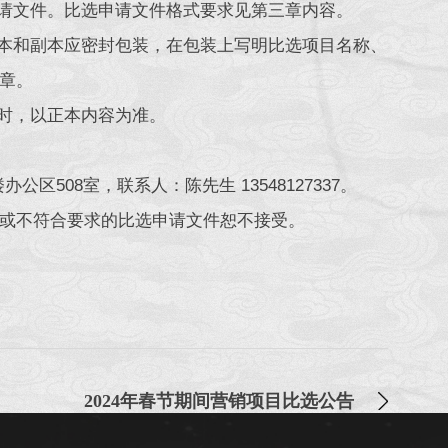
申请文件。比选申请文件格式要求见第三章内容。
正本和副本应密封包装，在包装上写明比选项目名称、
章。
符时，以正本内容为准。
508室，联系人：陈先生 13548127337。
或不符合要求的比选申请文件恕不接受。
2024年春节期间营销项目比选公告