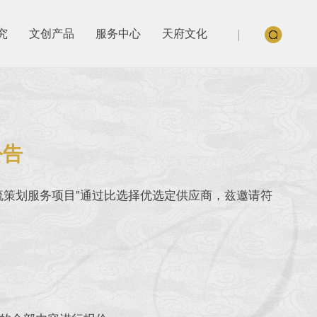
究
文创产品
服务中心
天府文化
公告
流策划服务项目”通过比选择优选定供应商，兹邀请符
。