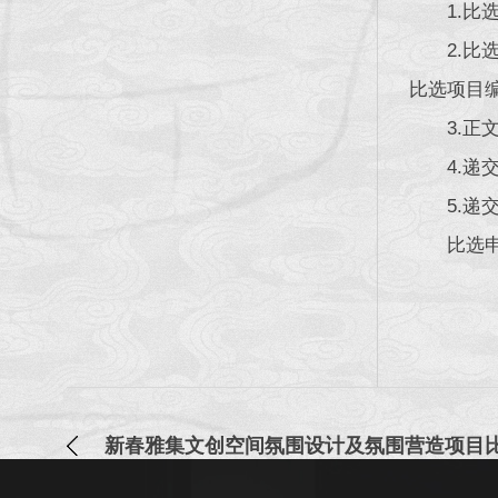
1.
2.
比选项目
3.
4.递
5.递
比选
新春雅集文创空间氛围设计及氛围营造项目