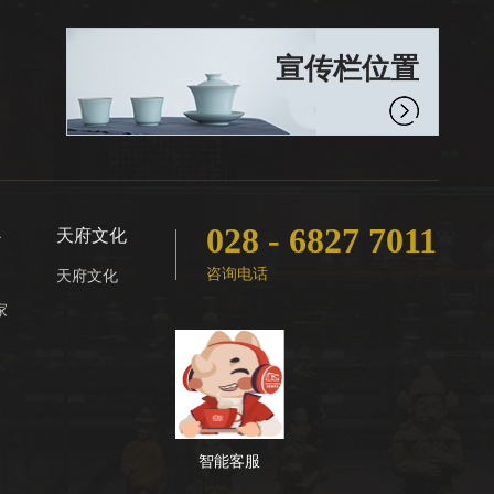
宣传栏位置
028 - 6827 7011
心
天府文化
咨询电话
天府文化
家
智能客服