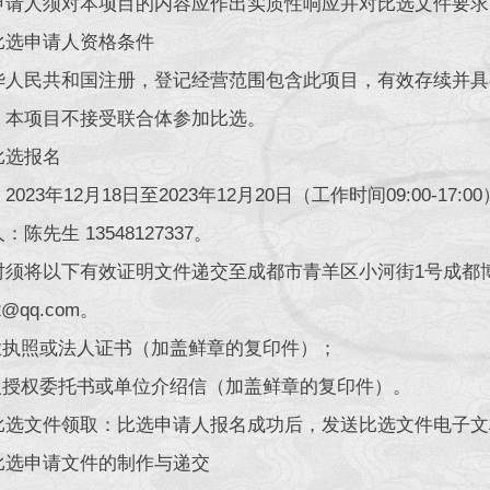
申请人须对本项目的内容应作出实质性响应并对比选文件要求
比选申请人资格条件
华人民共和国注册，登记经营范围包含此项目，有效存续并具
。本项目不接受联合体参加比选。
比选报名
2023年12月18日至2023年12月20日（工作时间09:00-17:0
：陈先生 13548127337。
时须将以下有效证明文件递交至成都市青羊区小河街1号成都博
2@qq.com。
营业执照或法人证书（加盖鲜章的复印件）；
法人授权委托书或单位介绍信（加盖鲜章的复印件）。
比选文件领取：比选申请人报名成功后，发送比选文件电子文
比选申请文件的制作与递交