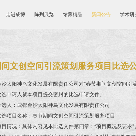
走进成博
陈列展览
馆藏精品
新闻公告
学术研
8
期间文创空间引流策划服务项目比选
金沙太阳神鸟文化发展有限责任公司对“春节期间文创空间引
比选申请人就本项目提交密封的比选申请文件。
比选人：成都金沙太阳神鸟文化发展有限责任公司
比选项目名称：春节期间文创空间引流策划服务项目
项目情况：具体内容见本比选文件第四章：“项目概况及要求”