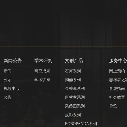
新闻公告
学术研究
文创产品
服务中
新闻
研究成果
石犀系列
网上预约
公示
学术讲座
陶俑系列
志愿者之
视频中心
金香囊系列
参观指南
公告
唐鸳鸯系列
社会教育
采桑图系列
导览
皮影系列
BOBOPANDA系列