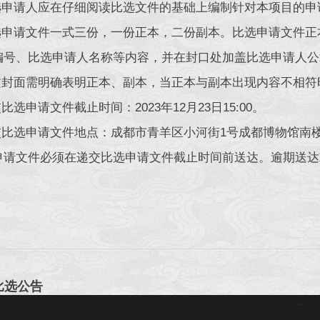
比选申请人应在仔细阅读比选文件的基础上编制针对本项目的
比选申请文件一式三份，一份正本，二份副本。比选申请文件
编号、比选申请人名称等内容，并在封口处加盖比选申请人公
正文封面需明确表明正本、副本，当正本与副本出现内容不相
交比选申请文件截止时间：2023年12月23日15:00。
交比选申请文件地点：成都市青羊区小河街1号成都博物馆南楼办公区
申请文件必须在递交比选申请文件截止时间前送达。逾期送达
比选公告