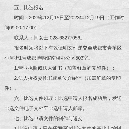
五、比选报名
时间：2023年12月15日至2023年12月19日（工作时
间09:00-17:00）；
联系人：闫女士 028-68277056。
报名时须将以下有效证明文件递交至成都市青羊区
小河街1号成都博物馆南楼办公区503室。
1.营业执照或法人证书（加盖鲜章的复印件）；
2.法人授权委托书或单位介绍信（加盖鲜章的复印
件）。
六、比选文件领取：比选申请人报名成功后，发送
比选文件电子文档至比选申请人邮箱。
七、比选申请文件的制作与递交
1.比选申请人应在仔细阅读比选文件的基础上编制