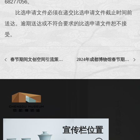
68277056。
比选申请文件必须在递交比选申请文件截止时间前
送达。逾期送达或不符合要求的比选申请文件恕不接
受。
春节期间文创空间引流策划服务项目比选公告
2024年成都博物馆春节期间各楼层植物租摆及维护服务项目中选公告
宣传栏位置