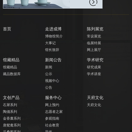
首页
走进成博
陈列展览
博物馆简介
常设展览
大事记
临展特展
馆长致辞
网上展厅
馆藏精品
新闻公告
学术研究
馆藏精品
新闻
研究成果
藏品数据库
公示
学术讲座
视频中心
公告
文创产品
服务中心
天府文化
石犀系列
网上预约
天府文化
陶俑系列
志愿者之家
金香囊系列
参观指南
唐鸳鸯系列
社会教育