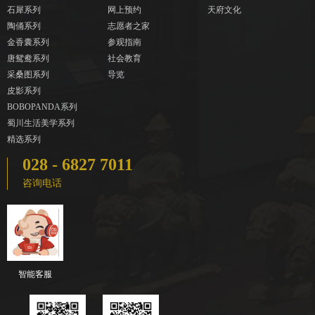
石犀系列
网上预约
天府文化
陶俑系列
志愿者之家
金香囊系列
参观指南
唐鸳鸯系列
社会教育
采桑图系列
导览
皮影系列
BOBOPANDA系列
蜀川生活美学系列
精选系列
028 - 6827 7011
咨询电话
智能客服