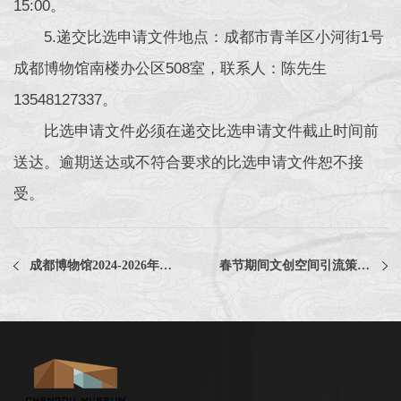
15:00。
5.递交比选申请文件地点：成都市青羊区小河街1号
成都博物馆南楼办公区508室，联系人：陈先生
13548127337。
比选申请文件必须在递交比选申请文件截止时间前
送达。逾期送达或不符合要求的比选申请文件恕不接
受。
成都博物馆2024-2026年度审计服务项目评选公告
春节期间文创空间引流策划服务项目比选公告