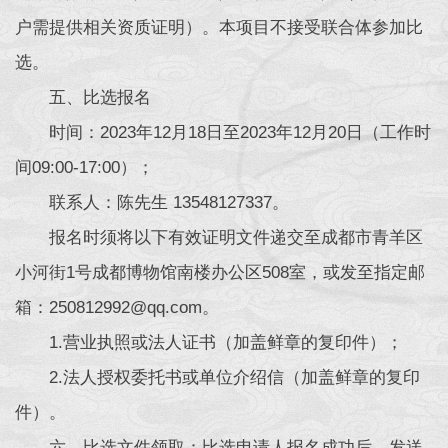
户需提供相关资质证明）。本项目不接受联合体参加比
选。
五、比选报名
时间：2023年12月18日至2023年12月20日（工作时
间09:00-17:00）；
联系人：陈先生 13548127337。
报名时须将以下有效证明文件递交至成都市青羊区
小河街1号成都博物馆南楼办公区508室，或发至指定邮
箱：250812992@qq.com。
1.营业执照或法人证书（加盖鲜章的复印件）；
2.法人授权委托书或单位介绍信（加盖鲜章的复印
件）。
六、比选文件领取：比选申请人报名成功后，发送