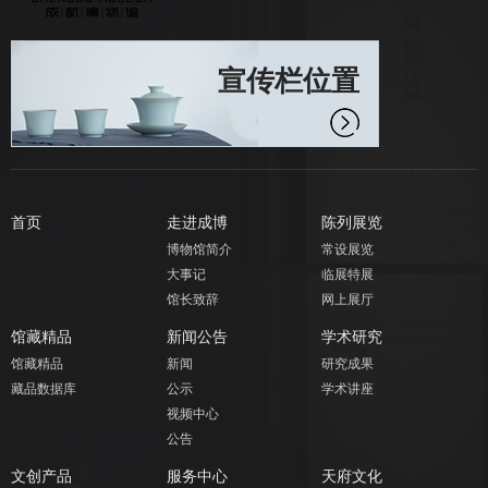
宣传栏位置
首页
走进成博
陈列展览
博物馆简介
常设展览
大事记
临展特展
馆长致辞
网上展厅
馆藏精品
新闻公告
学术研究
馆藏精品
新闻
研究成果
藏品数据库
公示
学术讲座
视频中心
公告
文创产品
服务中心
天府文化