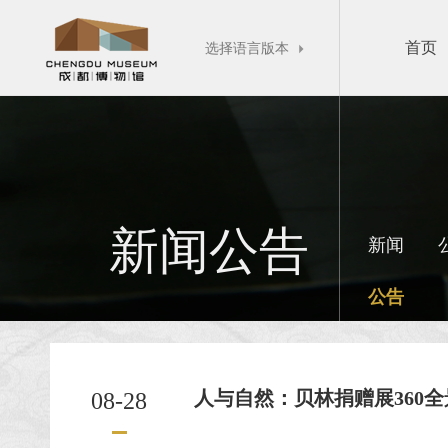
首页
选择语言版本

新闻公告
新闻
公告
人与自然：贝林捐赠展360全景
08-28