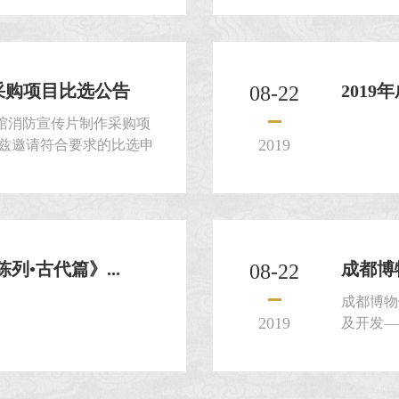
采购项目比选公告
201
08-22
馆消防宣传片制作采购项
2019
，兹邀请符合要求的比选申
文件。
•古代篇》...
成都博
08-22
成都博物
2019
及开发—
供应商，
选申请文