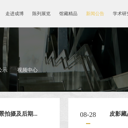
走进成博
陈列展览
馆藏精品
新闻公告
学术研
公示
视频中心
拍摄及后期...
皮影藏
08-28