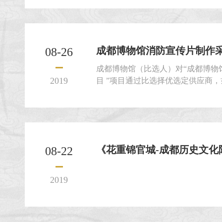
成都博物馆消防宣传片制作
08-26
成都博物馆（比选人）对“成都博物
2019
目 ”项目通过比选择优选定供应商
请人就本项目提交密封的比选申请
《花重锦官城-成都历史文化陈列
08-22
2019