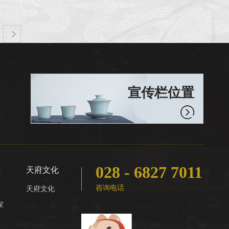

宣传栏位置
028 - 6827 7011
心
天府文化
咨询电话
天府文化
家