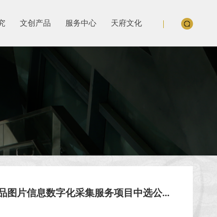
究
文创产品
服务中心
天府文化
品图片信息数字化采集服务项目中选公...