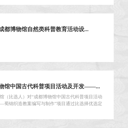
9年成都博物馆自然类科普教育活动设...
物馆中国古代科普项目活动及开发——...
馆（比选人）对“成都博物馆中国古代科普项目活动
—蜀锦织造教案编写与制作”项目通过比选择优选定
兹邀请符合要求的比选申请人就本项目提交密封的比
件。 一、比选人：成都博物馆。