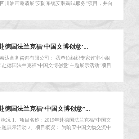
四川油画邀请展’安防系统安装调试服务”项目，并向
发出询价通知书。根据投标结果，现有三家单位符合
...
年赴德国法兰克福‘中国文博创意’...
泰达商务咨询有限公司： 我单位组织专家评审小组
19年赴德国法兰克福‘中国文博创意’主题展示活动”项目
比选。经比选小组按照《比选文件》的有关规定评
位为本项目中选人，中选金额：人民币141840元。
19年1月15日前，持本通知与成都博物馆签订合同，并
件...
年赴德国法兰克福“中国文博创意”...
目概况 1、项目名称：2019年赴德国法兰克福“中国文
主题展示活动 2、项目概况： 为响应中国文物交流中
2019年赴德国法兰克福“中国文博创意”主题展示活