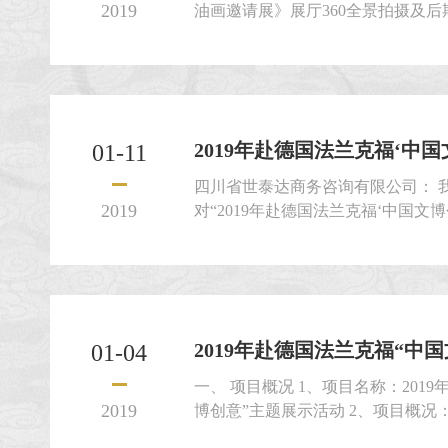
2019
油画邀请展》展厅360全景拍摄及后
行比选，兹邀请符合要求的比选申
选申请文件。
2019年赴德国法兰克福‘中国文
01-11
四川省世泰达商务咨询有限公司： 
2019
对“2019年赴德国法兰克福‘中国文
组织进行比选。经比选小组按照《
审，贵单位为本项目中选人，中选金额
请在2019年1月15日前，持本通
按《比选文件...
2019年赴德国法兰克福“中国文
01-04
一、 项目概况 1、项目名称：201
2019
博创意”主题展示活动 2、项目概况
心组织的2019年赴德国法兰克福“