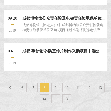
兹邀请符合要求的比选申请人就本项目提交密封的比
选申请文件。
09-20
成都博物馆公众责任险及电梯责任险承保单位...
成都博物馆（比选人）对“成都博物馆公众责任险及电
梯责任险承保单位采购”项目通过比选择优选定供应
2019
商，兹邀请符合要求的比选申请人就本项目提交密封
的比选申请文件
09-11
成都博物馆消v防宣传片制作采购项目中选公...
2019

6
7
8
9
10
11
12
13
14
15
