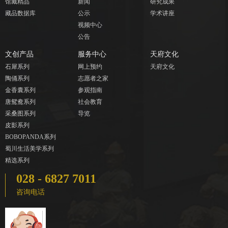
馆藏精品
新闻
研究成果
藏品数据库
公示
学术讲座
视频中心
公告
文创产品
服务中心
天府文化
石犀系列
网上预约
天府文化
陶俑系列
志愿者之家
金香囊系列
参观指南
唐鸳鸯系列
社会教育
采桑图系列
导览
皮影系列
BOBOPANDA系列
蜀川生活美学系列
精选系列
028 - 6827 7011
咨询电话