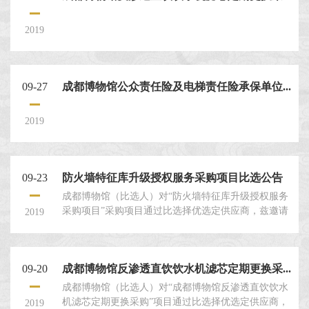
量较多，10:00-16:00为排队高峰期，为避免浪费时
间，建议各位观众错峰观展，以获得...
2019
09-27
成都博物馆公众责任险及电梯责任险承保单位...
2019
09-23
防火墙特征库升级授权服务采购项目比选公告
成都博物馆（比选人）对“防火墙特征库升级授权服务
采购项目”采购项目通过比选择优选定供应商，兹邀请
2019
符合要求的比选申请人就本项目提交密封的比选申请
文件。 ...
09-20
成都博物馆反渗透直饮饮水机滤芯定期更换采...
成都博物馆（比选人）对“成都博物馆反渗透直饮饮水
机滤芯定期更换采购”项目通过比选择优选定供应商，
2019