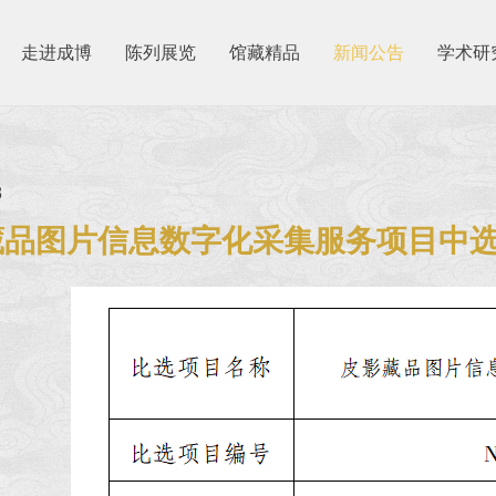
走进成博
陈列展览
馆藏精品
新闻公告
学术研
8
藏品图片信息数字化采集服务项目中