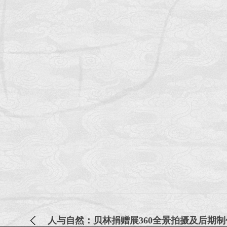
人与自然：贝林捐赠展360全景拍摄及后期