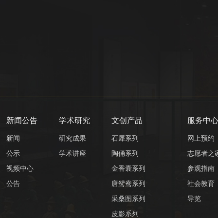
新闻公告
学术研究
文创产品
服务中
新闻
研究成果
石犀系列
网上预约
公示
学术讲座
陶俑系列
志愿者之
视频中心
金香囊系列
参观指南
公告
唐鸳鸯系列
社会教育
采桑图系列
导览
皮影系列