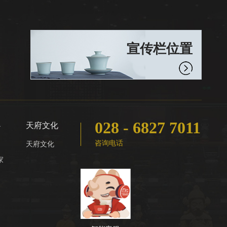
宣传栏位置
028 - 6827 7011
心
天府文化
咨询电话
天府文化
家