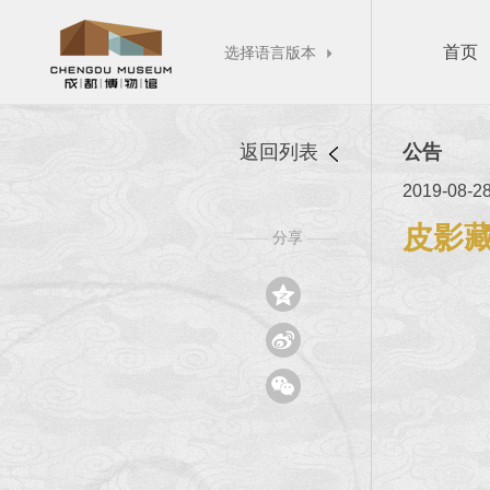
首页
选择语言版本

返回列表
公告
2019-08-2
皮影
分享
——
——


