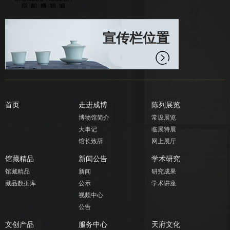
宣传栏位置
首页
走进成博
陈列展览
博物馆简介
常设展览
大事记
临展特展
馆长致辞
网上展厅
馆藏精品
新闻公告
学术研究
馆藏精品
新闻
研究成果
藏品数据库
公示
学术讲座
视频中心
公告
文创产品
服务中心
天府文化