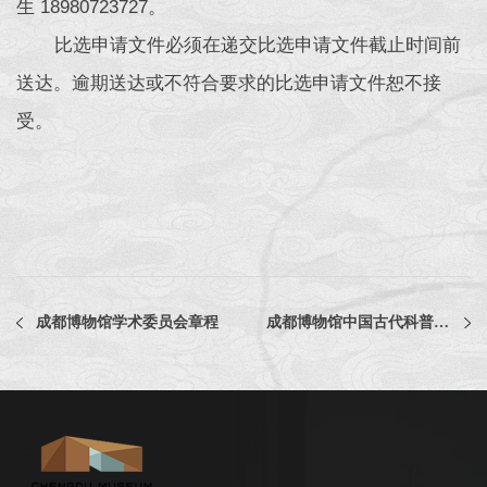
生 18980723727。
比选申请文件必须在递交比选申请文件截止时间前
送达。逾期送达或不符合要求的比选申请文件恕不接
受。
成都博物馆学术委员会章程
成都博物馆中国古代科普项目活动及开发——蜀锦织造教案编写与制作比选公告