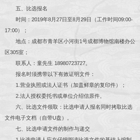
五、比选报名
时间：2019年8月27日至8月29日（工作时间09:00-
17:00）；
地点：成都市青羊区小河街1号成都博物馆南楼办公
区305室；
联系人：童先生 18980723727。
报名时须携带以下有效证明文件：
1.营业执照或法人证书（加盖鲜章的复印件）；
2.法人授权委托书或单位介绍信原件。
六、比选文件领取：比选申请人报名同时拷取比选
文件电子文档（自带U盘）。
七、比选申请文件的制作与递交
1.比选申请人应在仔细阅读比选文件的基础上编制