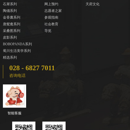
石犀系列
网上预约
天府文化
陶俑系列
志愿者之家
金香囊系列
参观指南
唐鸳鸯系列
社会教育
采桑图系列
导览
皮影系列
BOBOPANDA系列
蜀川生活美学系列
精选系列
028 - 6827 7011
咨询电话
智能客服