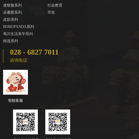
唐鸳鸯系列
社会教育
采桑图系列
导览
皮影系列
BOBOPANDA系列
蜀川生活美学系列
精选系列
028 - 6827 7011
咨询电话
智能客服