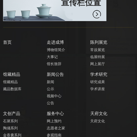
宣传栏位置
首页
走进成博
陈列展览
博物馆简介
常设展览
大事记
临展特展
馆长致辞
网上展厅
馆藏精品
新闻公告
学术研究
馆藏精品
新闻
研究成果
藏品数据库
公示
学术讲座
视频中心
公告
文创产品
服务中心
天府文化
石犀系列
网上预约
天府文化
陶俑系列
志愿者之家
金香囊系列
参观指南