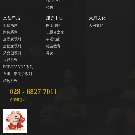
视频中心
公告
文创产品
服务中心
天府文化
石犀系列
网上预约
天府文化
陶俑系列
志愿者之家
金香囊系列
参观指南
唐鸳鸯系列
社会教育
采桑图系列
导览
皮影系列
BOBOPANDA系列
蜀川生活美学系列
精选系列
028 - 6827 7011
咨询电话