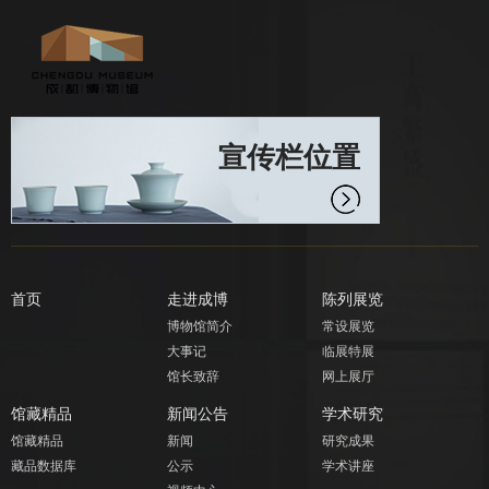
宣传栏位置
首页
走进成博
陈列展览
博物馆简介
常设展览
大事记
临展特展
馆长致辞
网上展厅
馆藏精品
新闻公告
学术研究
馆藏精品
新闻
研究成果
藏品数据库
公示
学术讲座