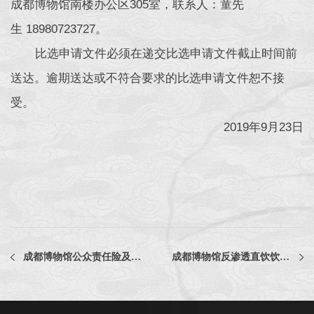
成都博物馆南楼办公区305室，联系人：童先
生 18980723727。
比选申请文件必须在递交比选申请文件截止时间前
送达。逾期送达或不符合要求的比选申请文件恕不接
受。
2019年9月23日
成都博物馆公众责任险及电梯责任险承保单位采购项目中选公告
成都博物馆反渗透直饮饮水机滤芯定期更换采购比选公告