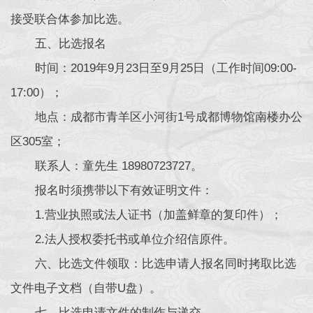
接受联合体参加比选。
五、比选报名
时间：2019年9月23日至9月25日（工作时间09:00-
17:00）；
地点：成都市青羊区小河街1号成都博物馆南楼办公
区305室；
联系人：童先生 18980723727。
报名时须携带以下有效证明文件：
1.营业执照或法人证书（加盖鲜章的复印件）；
2.法人授权委托书或单位介绍信原件。
六、比选文件领取：比选申请人报名同时拷取比选
文件电子文档（自带U盘）。
七、比选申请文件的制作与递交