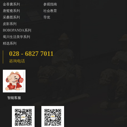
金香囊系列
参观指南
唐鸳鸯系列
社会教育
采桑图系列
导览
皮影系列
BOBOPANDA系列
蜀川生活美学系列
精选系列
028 - 6827 7011
咨询电话
智能客服