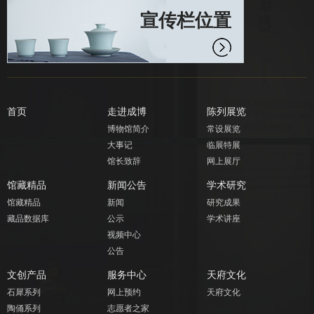
宣传栏位置
首页
走进成博
陈列展览
博物馆简介
常设展览
大事记
临展特展
馆长致辞
网上展厅
馆藏精品
新闻公告
学术研究
馆藏精品
新闻
研究成果
藏品数据库
公示
学术讲座
视频中心
公告
文创产品
服务中心
天府文化
石犀系列
网上预约
天府文化
陶俑系列
志愿者之家