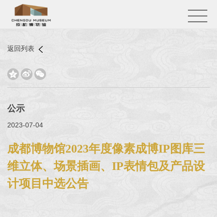
返回列表



公示
2023-07-04
成都博物馆2023年度像素成博IP图库三
维立体、场景插画、IP表情包及产品设
计项目中选公告