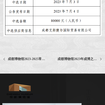
成都博物馆2023-2025常年法律顾问服务采购项目废选公告
成都博物馆2023年成博之友智能化综合服务小程序租赁及运维服务采购项目终止公告