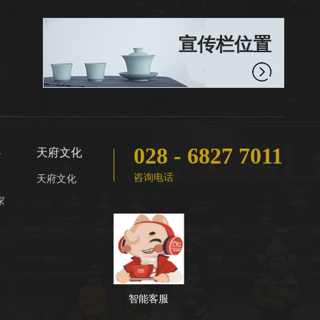
宣传栏位置
028 - 6827 7011
心
天府文化
咨询电话
天府文化
家
智能客服