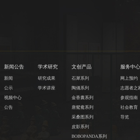
新闻公告
学术研究
文创产品
服务中
新闻
研究成果
石犀系列
网上预约
公示
学术讲座
陶俑系列
志愿者之
视频中心
金香囊系列
参观指南
公告
唐鸳鸯系列
社会教育
采桑图系列
导览
皮影系列
BOBOPANDA系列