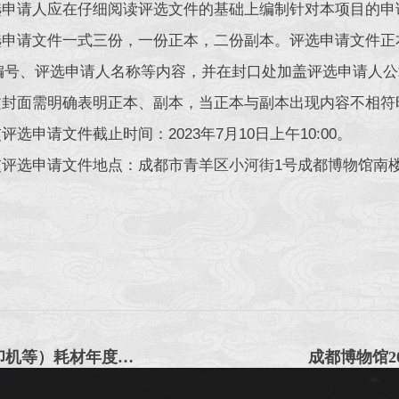
评选申请人应在仔细阅读评选文件的基础上编制针对本项目的
评选申请文件一式三份，一份正本，二份副本。评选申请文件
编号、评选申请人名称等内容，并在封口处加盖评选申请人公
正文封面需明确表明正本、副本，当正本与副本出现内容不相
交评选申请文件截止时间：2023年7月10日上午10:00。
交评选申请文件地点：成都市青羊区小河街1号成都博物馆南楼办公
成都博物馆办公设备（计算机、打印机、复印机等）耗材年度采购项目中选公告
成都博物馆2