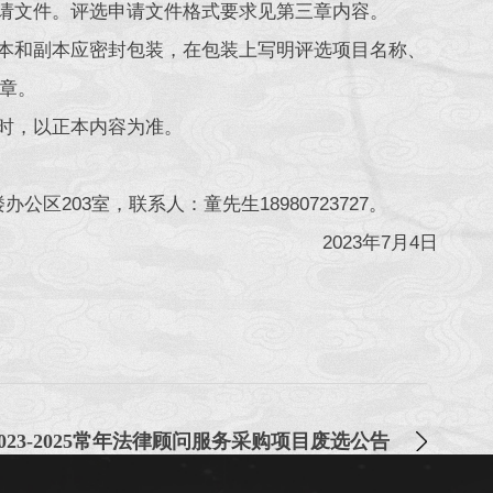
申请文件。评选申请文件格式要求见第三章内容。
正本和副本应密封包装，在包装上写明评选项目名称、
章。
符时，以正本内容为准。
区203室，联系人：童先生18980723727。
2023年7月4日
023-2025常年法律顾问服务采购项目废选公告