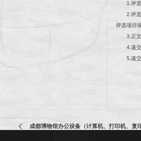
1.
2.
评选项目
3.
4.递
5.递