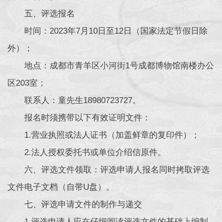
五、评选报名
时间：2023年7月10日至12日（国家法定节假日除
外）；
地点：成都市青羊区小河街1号成都博物馆南楼办公
区203室；
联系人：童先生18980723727。
报名时须携带以下有效证明文件：
1.营业执照或法人证书（加盖鲜章的复印件）；
2.法人授权委托书或单位介绍信原件。
六、评选文件领取：评选申请人报名同时拷取评选
文件电子文档（自带U盘）。
七、评选申请文件的制作与递交
1.评选申请人应在仔细阅读评选文件的基础上编制