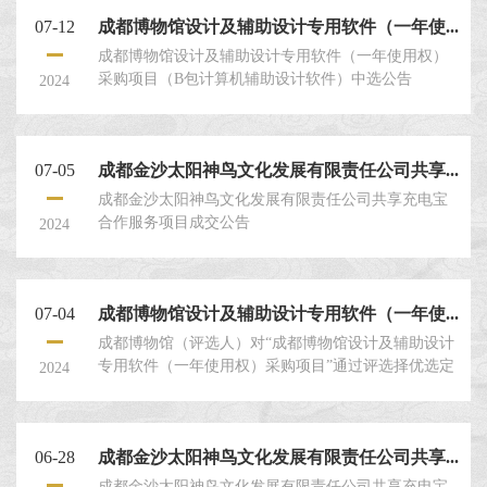
07-12
成都博物馆设计及辅助设计专用软件（一年使...
成都博物馆设计及辅助设计专用软件（一年使用权）
采购项目（B包计算机辅助设计软件）中选公告
2024
07-05
成都金沙太阳神鸟文化发展有限责任公司共享...
成都金沙太阳神鸟文化发展有限责任公司共享充电宝
合作服务项目成交公告
2024
07-04
成都博物馆设计及辅助设计专用软件（一年使...
成都博物馆（评选人）对“成都博物馆设计及辅助设计
专用软件（一年使用权）采购项目”通过评选择优选定
2024
供应商，兹邀请符合要求的评选申请人就本项目提交
密封的评选申请文件。 一、评选人：成都博物馆。
二、评选项目名称：成都博物馆设计及辅助设计专用
06-28
成都金沙太阳神鸟文化发展有限责任公司共享...
软件（一年使用权）采购项目。 ...
成都金沙太阳神鸟文化发展有限责任公司共享充电宝