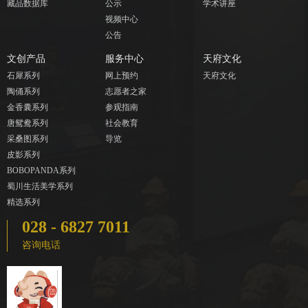
藏品数据库
公示
学术讲座
视频中心
公告
文创产品
服务中心
天府文化
石犀系列
网上预约
天府文化
陶俑系列
志愿者之家
金香囊系列
参观指南
唐鸳鸯系列
社会教育
采桑图系列
导览
皮影系列
BOBOPANDA系列
蜀川生活美学系列
精选系列
028 - 6827 7011
咨询电话