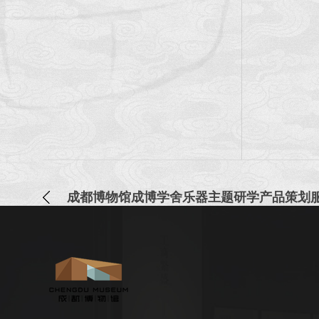
成都博物馆成博学舍乐器主题研学产品策划