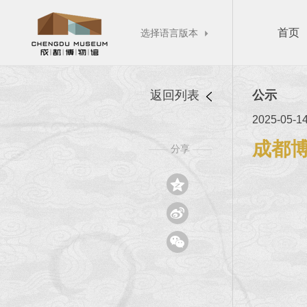
首页
选择语言版本

返回列表
公示
2025-05-1
成都博
分享
——
——


