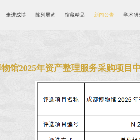
走进成博
陈列展览
馆藏精品
新闻公告
学术研
4
物馆2025年资产整理服务采购项目