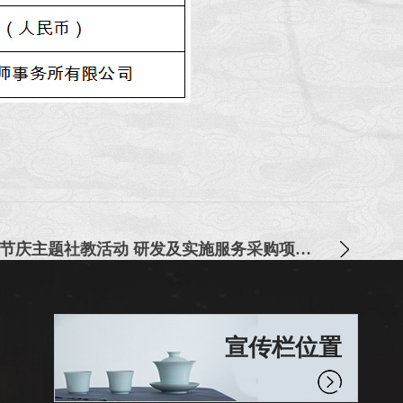
成都博物馆2025年度节庆主题社教活动 研发及实施服务采购项目中选公告
宣传栏位置