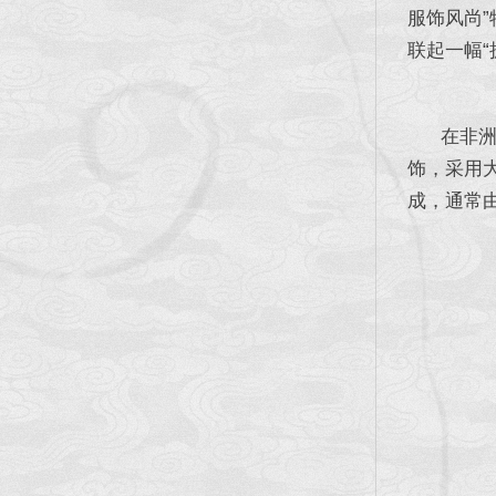
服饰风尚
联起一幅“
在非洲西
饰，采用
成，通常