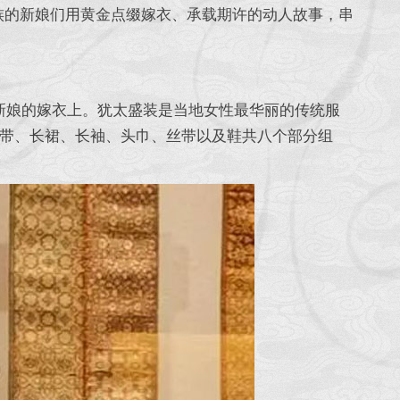
族的新娘们用黄金点缀嫁衣、承载期许的动人故事，串
新娘的嫁衣上。犹太盛装是当地女性最华丽的传统服
带、长裙、长袖、头巾、丝带以及鞋共八个部分组