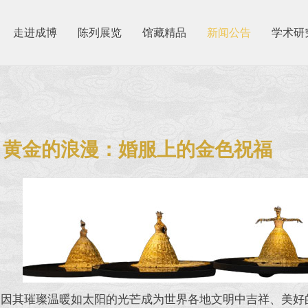
走进成博
陈列展览
馆藏精品
新闻公告
学术研
1
丨黄金的浪漫：婚服上的金色祝福
其璀璨温暖如太阳的光芒成为世界各地文明中吉祥、美好的