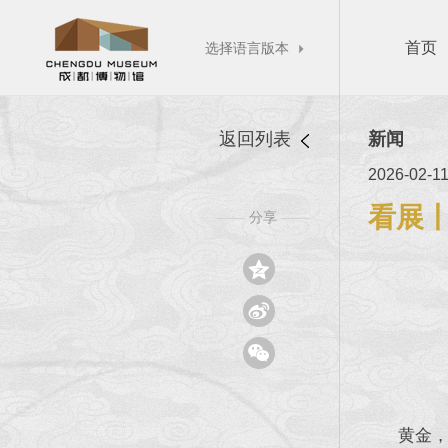
首页
选择语言版本

返回列表
新闻
2026-02-1
看展
分享
——
——



黄金，因