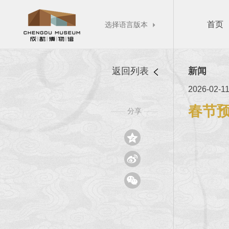
首页
选择语言版本

返回列表
新闻
2026-02-1
春节
分享
——
——


