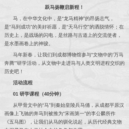
跃马扬鞭启新程！
马，在中华文化中，是“龙马精神”的昂扬志气，
是“马到成功”的美好祈愿，是“天马行空”的洒脱情怀；在
历史上，是战场的闪电，是丝路与古道上的交流使者，
是水墨画卷上的神骏。
马年新春，让我们到成都博物馆参与“文物中的‘万马
奔腾’”研学活动，从文物中走进马与人类文明进程交织的
历史吧！
活动流程
01 研学课程（40分钟）
从甲骨文中的“马”到秦始皇陵兵马俑，从成都平原汉
画像上飞驰的奔马到被推为“宋画第一”的李公麟所作
《五马图》，让我们从马的驯化说起，从历代经典文物