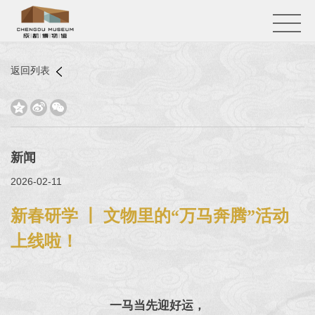
返回列表



新闻
2026-02-11
新春研学 丨 文物里的“万马奔腾”活动
上线啦！
一马当先迎好运，