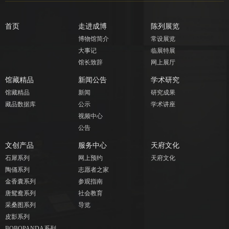
首页
走进成博
陈列展览
博物馆简介
常设展览
大事记
临展特展
馆长致辞
网上展厅
馆藏精品
新闻公告
学术研究
馆藏精品
新闻
研究成果
藏品数据库
公示
学术讲座
视频中心
公告
文创产品
服务中心
天府文化
石犀系列
网上预约
天府文化
陶俑系列
志愿者之家
金香囊系列
参观指南
唐鸳鸯系列
社会教育
采桑图系列
导览
皮影系列
BOBOPANDA系列