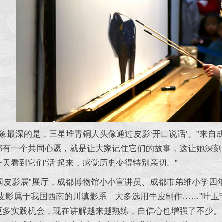
象最深的是，三星堆青铜人头像通过皮影‘开口说话’。”来自
都有一个共同心愿，就是让大家记住它们的故事，这让她深刻
天看到它们‘活’起来，感觉历史变得特别亲切。”
皮影展”展厅，成都博物馆小小宣讲员、成都市弟维小学四
都皮影属于我国西南的川滇影系，大多选用牛皮制作……”叶
更多实践机会，现在讲解越来越熟练，自信心也增强了不少。