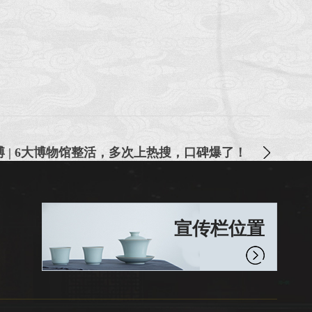
博 | 6大博物馆整活，多次上热搜，口碑爆了！
宣传栏位置