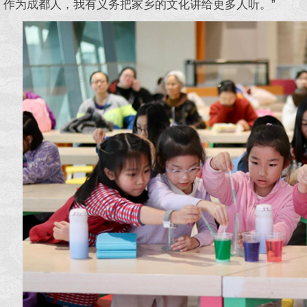
。作为成都人，我有义务把家乡的文化讲给更多人听。”