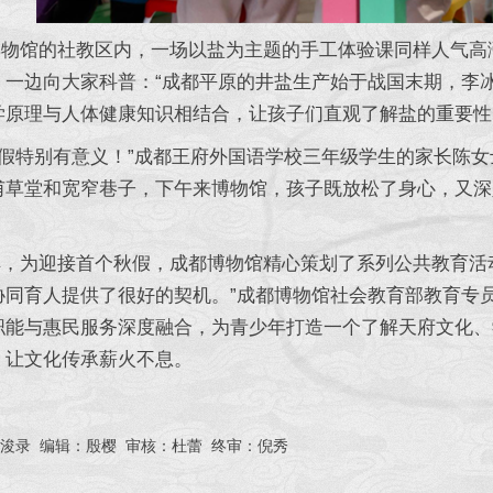
馆的社教区内，一场以盐为主题的手工体验课同样人气高涨
，一边向大家科普：“成都平原的井盐生产始于战国末期，李
学原理与人体健康知识相结合，让孩子们直观了解盐的重要性
假特别有意义！”成都王府外国语学校三年级学生的家长陈女
甫草堂和宽窄巷子，下午来博物馆，孩子既放松了身心，又深
为迎接首个秋假，成都博物馆精心策划了系列公共教育活动
协同育人提供了很好的契机。”成都博物馆社会教育部教育专
职能与惠民服务深度融合，为青少年打造一个了解天府文化、
，让文化传承薪火不息。
录 编辑：殷樱 审核：杜蕾 终审：倪秀