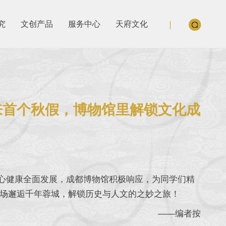
究
文创产品
服务中心
天府文化
迎来首个秋假，博物馆里解锁文化成
健康全面发展，成都博物馆积极响应，为同学们精
场邂逅千年蓉城，解锁历史与人文的之妙之旅！
——编者按