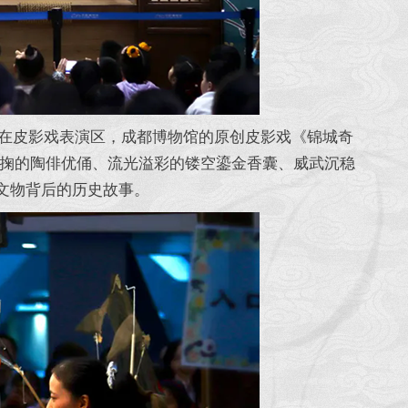
在皮影戏表演区，成都博物馆的原创皮影戏《锦城奇
掬的陶俳优俑、流光溢彩的镂空鎏金香囊、威武沉稳
文物背后的历史故事。