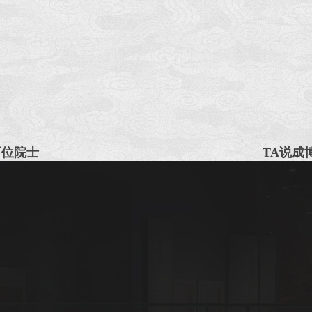
百位院士
TA说成