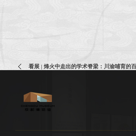
看展 | 烽火中走出的学术脊梁：川渝哺育的