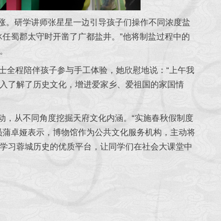
。研学讲师张星星一边引导孩子们操作不同浓度盐
冰任蜀郡太守时开凿了广都盐井。”他将制盐过程中的
。
士全程陪伴孩子参与手工体验，她欣慰地说：“上午我
入了解了历史文化，增进爱家乡、爱祖国的家国情
，从不同角度挖掘天府文化内涵。“实施春秋假制度
员蒲卓娅表示，博物馆作为公共文化服务机构，主动将
学习蓉城历史的优质平台，让同学们在社会大课堂中