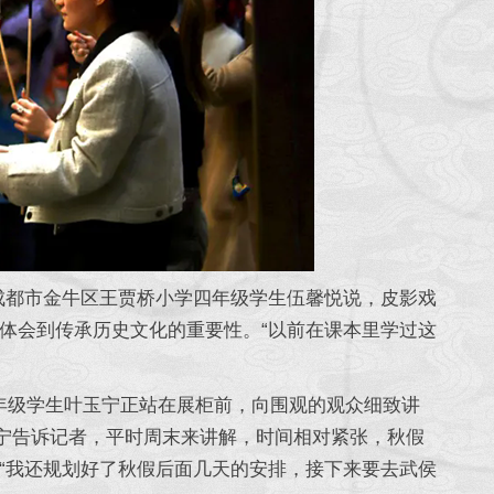
成都市金牛区王贾桥小学四年级学生伍馨悦说，皮影戏
体会到传承历史文化的重要性。“以前在课本里学过这
年级学生叶玉宁正站在展柜前，向围观的观众细致讲
玉宁告诉记者，平时周末来讲解，时间相对紧张，秋假
“我还规划好了秋假后面几天的安排，接下来要去武侯