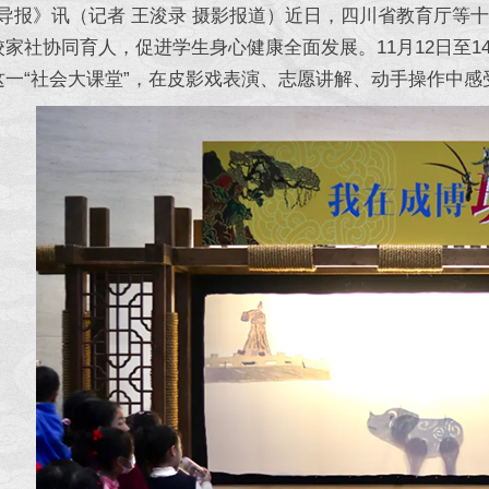
报》讯（记者 王浚录 摄影报道）近日，四川省教育厅等十
校家社协同育人，促进学生身心健康全面发展。11月12日至
这一“社会大课堂”，在皮影戏表演、志愿讲解、动手操作中感