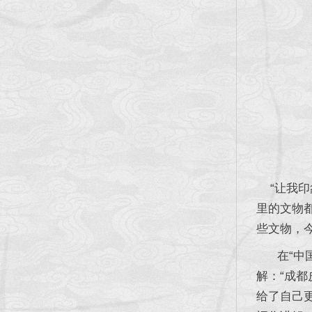
“让我印
里的文物
些文物，今
在“中国
解：“成
给了自己