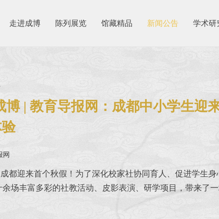
走进成博
陈列展览
馆藏精品
新闻公告
学术研
4
成博 | 教育导报网：成都中小学生
体验
报网
都迎来首个秋假！为了深化校家社协同育人、促进学生身心
十余场丰富多彩的社教活动、皮影表演、研学项目，带来了一