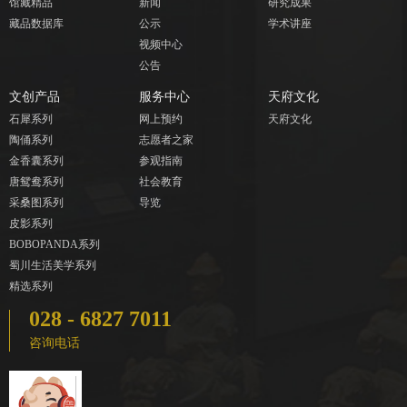
馆藏精品
新闻
研究成果
藏品数据库
公示
学术讲座
视频中心
公告
文创产品
服务中心
天府文化
石犀系列
网上预约
天府文化
陶俑系列
志愿者之家
金香囊系列
参观指南
唐鸳鸯系列
社会教育
采桑图系列
导览
皮影系列
BOBOPANDA系列
蜀川生活美学系列
精选系列
028 - 6827 7011
咨询电话