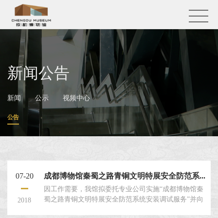
新闻公告
新闻
公示
视频中心
公告
07-20
成都博物馆秦蜀之路青铜文明特展安全防范系...
因工作需要，我馆拟委托专业公司实施“成都博物馆秦
蜀之路青铜文明特展安全防范系统安装调试服务”并向
2018
相关单位发出询价通知书。根据投标结果，现有三家