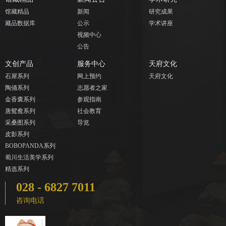
馆藏精品
新闻
研究成果
藏品数据库
公示
学术讲座
视频中心
公告
文创产品
服务中心
天府文化
石犀系列
网上预约
天府文化
陶俑系列
志愿者之家
金香囊系列
参观指南
唐鸳鸯系列
社会教育
采桑图系列
导览
皮影系列
BOBOPANDA系列
蜀川生活美学系列
精选系列
028 - 6827 7011
咨询电话