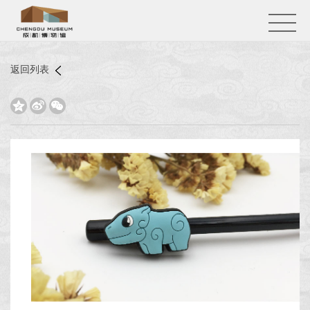
返回列表


