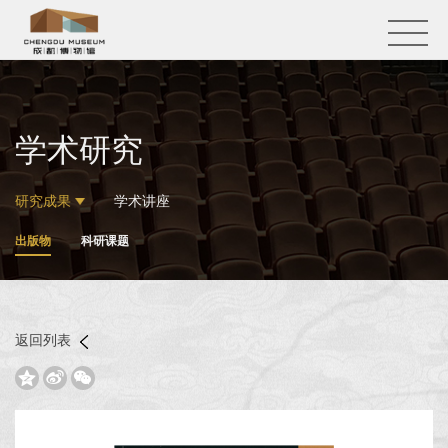
学术研究
研究成果
学术讲座
出版物
科研课题
返回列表


