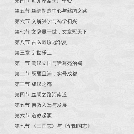
第四节 世界漆器生产中心
第五节 丝绸制造中心与丝绸之路
第六节 文翁兴学与蜀学初兴
第七节 文辞显于世，文章冠天下
第八节 古医奇珍冠华夏
第三章 乱世乐土
第一节 蜀汉立国与诸葛亮治蜀
第二节 既丽且崇，实号成都
第三节 成汉之都
第四节 丝绸之路河南道
第五节 佛教入蜀与发展
第六节 道教起源
第七节 《三国志》与《华阳国志》