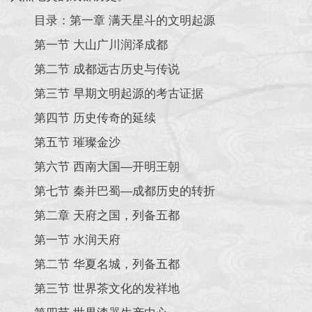
目录：
第一章 满天星斗的文明起源
第一节 大山广川润泽成都
第二节 成都远古历史与传说
第三节 早期文明起源的考古证据
第四节 历史传奇的延续
第五节 璀璨金沙
第六节 西南大国—开明王朝
第七节 秦并巴蜀—成都历史的转折
第二章 天府之国，列备五都
第一节 水润天府
第二节 华夏名城，列备五都
第三节 世界茶文化的发祥地