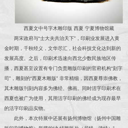
西夏文中号字木雕印版 西夏 宁夏博物馆藏
两宋政府与“士大夫共治天下”，印刷业发展进入黄
金时期，千秋经义，文华尽汇，社会科技文化达到新的
发展高度。之后，印刷术迅速向西北少数民族地区传
播，西夏甚至设置有专门负责雕版印刷的官府机构“刻字
司”，雕刻的“西夏木雕版” 非常精细，因西夏尊崇佛教，
其木雕版刊刻内容多为佛经、佛画。同时活字印刷术在
西夏也被广为使用，其用活字印刷的佛经成为现存最早
的活字印刷品实物。
此外，本次特展中还展有扬州博物馆（扬州中国雕