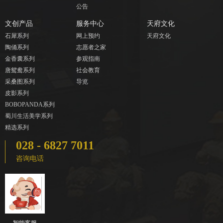
公告
文创产品
服务中心
天府文化
石犀系列
网上预约
天府文化
陶俑系列
志愿者之家
金香囊系列
参观指南
唐鸳鸯系列
社会教育
采桑图系列
导览
皮影系列
BOBOPANDA系列
蜀川生活美学系列
精选系列
028 - 6827 7011
咨询电话