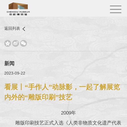
返回列表



新闻
2023-09-22
看展丨“手作人”动脉影，一起了解展览
内外的“雕版印刷”技艺
2009年
雕版印刷技艺正式入选《人类非物质文化遗产代表