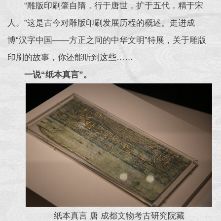
“雕版印刷肇自隋，行于唐世，扩于五代，精于宋
人。”这是古今对雕版印刷发展历程的概述。走进成
博“汉字中国——方正之间的中华文明”特展，关于雕版
印刷的故事，你还能听到这些……
一说“纸本真言”。
纸本真言 唐 成都文物考古研究院藏