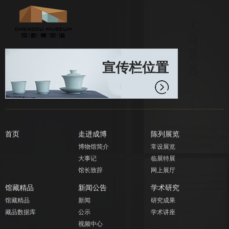
宣传栏位置
首页
走进成博
陈列展览
博物馆简介
常设展览
大事记
临展特展
馆长致辞
网上展厅
馆藏精品
新闻公告
学术研究
馆藏精品
新闻
研究成果
藏品数据库
公示
学术讲座
视频中心