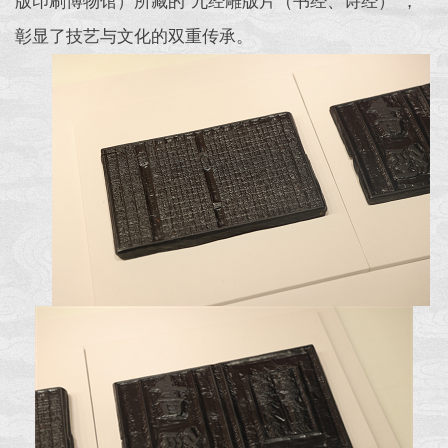
版印刷博物馆）所藏的“九经雕版片（书经、诗经）”，
彰显了技艺与文化的双重传承。