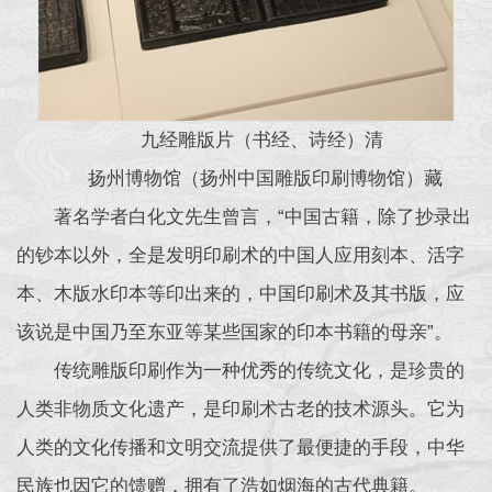
九经雕版片（书经、诗经）清
扬州博物馆（扬州中国雕版印刷博物馆）藏
著名学者白化文先生曾言，“中国古籍，除了抄录出
的钞本以外，全是发明印刷术的中国人应用刻本、活字
本、木版水印本等印出来的，中国印刷术及其书版，应
该说是中国乃至东亚等某些国家的印本书籍的母亲”。
传统雕版印刷作为一种优秀的传统文化，是珍贵的
人类非物质文化遗产，是印刷术古老的技术源头。它为
人类的文化传播和文明交流提供了最便捷的手段，中华
民族也因它的馈赠，拥有了浩如烟海的古代典籍。