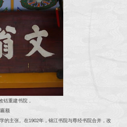
攸铦重建书院，
”匾额
的主张。在1902年，锦江书院与尊经书院合并，改