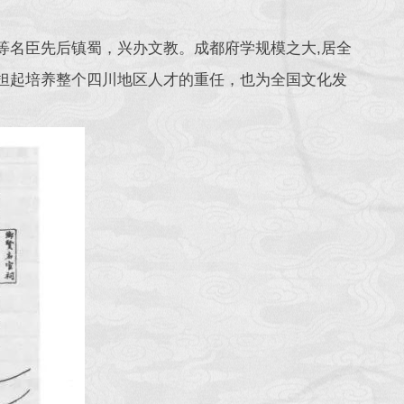
等名臣先后镇蜀，兴办文教。成都府学规模之大,居全
仅承担起培养整个四川地区人才的重任，也为全国文化发