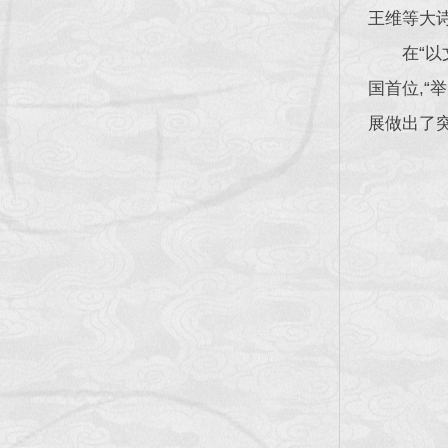
王维等大
在“
国首位,
展做出了