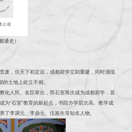
成都通史）
荒废，但天下初定后，成都府学立刻重建，同时涌现
都的土地上屹立不倒。
教化人民、名臣辈出，而石室再次成为成都府学，居
成为“石室”教育的新起点，书院办学层次高、教学成
养了李调元、李鼎元、伍嵩生等知名人物。