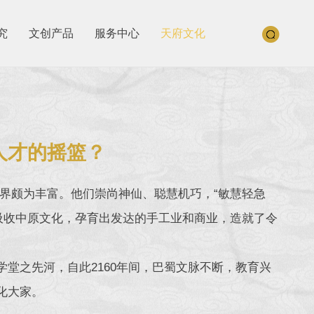
究
文创产品
服务中心
天府文化
人才的摇篮？
界颇为丰富。他们崇尚神仙、聪慧机巧，“敏慧轻急
吸收中原文化，孕育出发达的手工业和商业，造就了令
学堂之先河，自此2160年间，巴蜀文脉不断，教育兴
化大家。