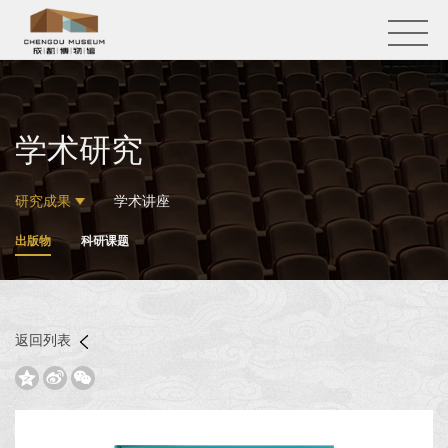
学术研究
研究成果
学术讲座
出版物
科研课题
返回列表


