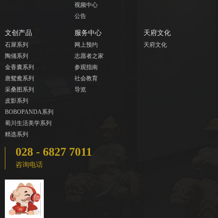
视频中心
公告
文创产品
服务中心
天府文化
石犀系列
网上预约
天府文化
陶俑系列
志愿者之家
金香囊系列
参观指南
唐鸳鸯系列
社会教育
采桑图系列
导览
皮影系列
BOBOPANDA系列
蜀川生活美学系列
精选系列
028 - 6827 7011
咨询电话