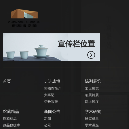
宣传栏位置
首页
走进成博
陈列展览
博物馆简介
常设展览
大事记
临展特展
馆长致辞
网上展厅
馆藏精品
新闻公告
学术研究
馆藏精品
新闻
研究成果
藏品数据库
公示
学术讲座