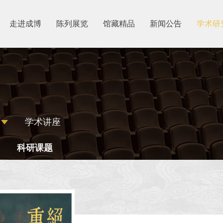
走进成博
陈列展览
馆藏精品
新闻公告
学术研
学术讲座
科研课题