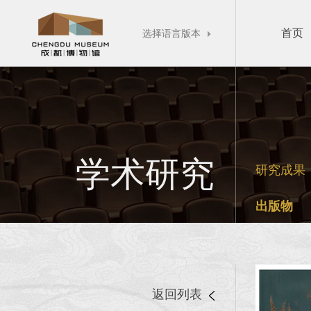
首页
选择语言版本

学术研究
研究成果
出版物
返回列表