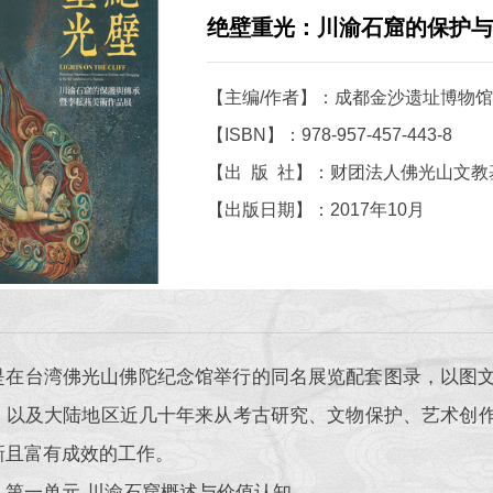
绝壁重光：川渝石窟的保护与
【主编/作者】：成都金沙遗址博物馆
【ISBN】：978-957-457-443-8
【出 版 社】：财团法人佛光山文教
【出版日期】：2017年10月
是在台湾佛光山佛陀纪念馆举行的同名展览配套图录，以图
，以及大陆地区近几十年来从考古研究、文物保护、艺术创
新且富有成效的工作。
：第一单元 川渝石窟概述与价值认知