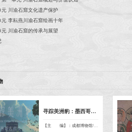
单元 川渝石窟文化遗产保护
单元 李耘燕川渝石窟绘画十年
单元 川渝石窟的传承与展望
记
物
寻踪美洲豹：墨西哥古代文明
【主 编】：成都博物馆/墨西哥国家人类学与历史研究所/北京坤远文博展览有限公司