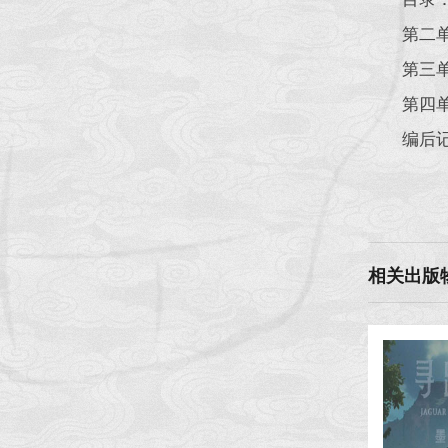
第二
第三
第四
编后
相关出版