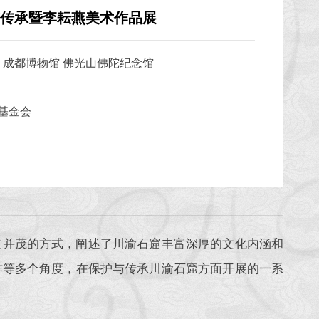
传承暨李耘燕美术作品展
 成都博物馆 佛光山佛陀纪念馆
基金会
文并茂的方式，阐述了川渝石窟丰富深厚的文化内涵和
作等多个角度，在保护与传承川渝石窟方面开展的一系