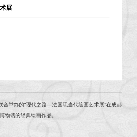
术展
联合举办的“现代之路—法国现当代绘画艺术展”在成都
博物馆的经典绘画作品。