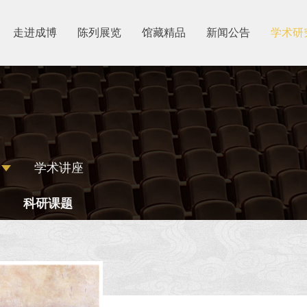
走进成博
陈列展览
馆藏精品
新闻公告
学术研
学术讲座
科研课题