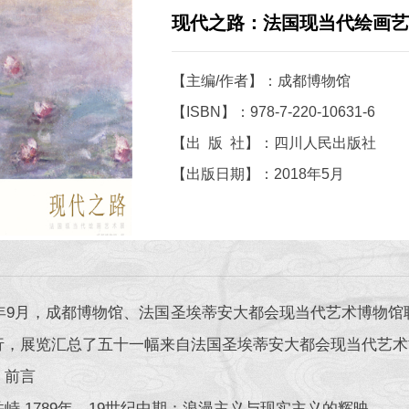
现代之路：法国现当代绘画艺
【主编/作者】：成都博物馆
【ISBN】：978-7-220-10631-6
【出 版 社】：四川人民出版社
【出版日期】：2018年5月
17年9月，成都博物馆、法国圣埃蒂安大都会现当代艺术博物馆
行，展览汇总了五十一幅来自法国圣埃蒂安大都会现当代艺术
：前言
峙 1789年—19世纪中期：浪漫主义与现实主义的辉映