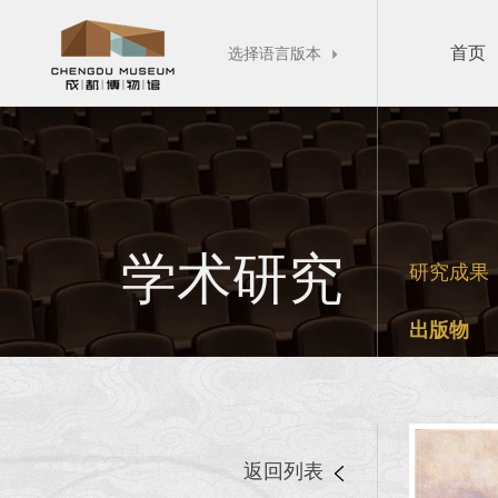
首页
选择语言版本

学术研究
研究成果
出版物
返回列表