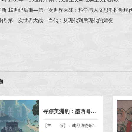
立新 19世纪后期—第一次世界大战：科学与人文思潮推动现
时代 第一次世界大战—当代：从现代到后现代的嬗变
物
寻踪美洲豹：墨西哥古代文明
【主 编】：成都博物馆/墨西哥国家人类学与历史研究所/北京坤远文博展览有限公司