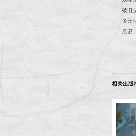
破旧
多元
后记
相关出版