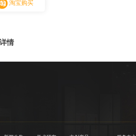
淘宝购买
详情