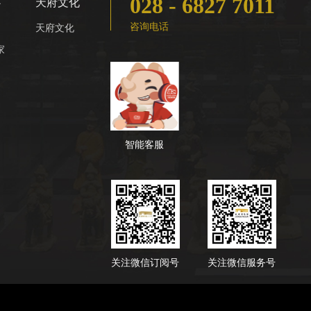
028 - 6827 7011
心
天府文化
咨询电话
天府文化
家
智能客服
关注微信订阅号
关注微信服务号