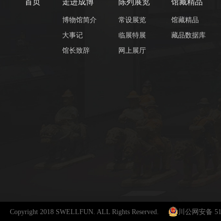
首页
走进成博
陈列展览
馆藏精品
博物馆简介
常设展览
馆藏精品
大事记
临展特展
藏品数据库
馆长致辞
网上展厅
Copyright 2018 SWELLFUN. ALL Rights Reserved.
川公网安备 510