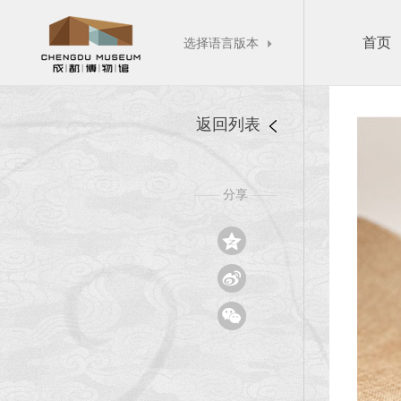
首页
选择语言版本

返回列表
分享
——
——


