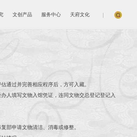
究
文创产品
服务中心
天府文化
估通过并完善相应程序后，方可入藏。
办人填写文物入馆凭证，连同文物交总登记登记入
。
复部申请文物清洁、消毒或修整。