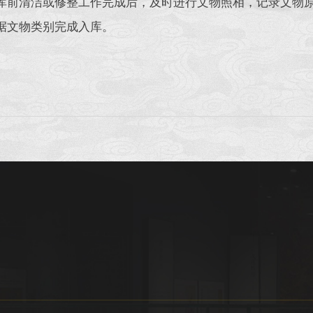
前清洁或修整工作完成后，及时进行文物照相，记录文物
文物类别完成入库。