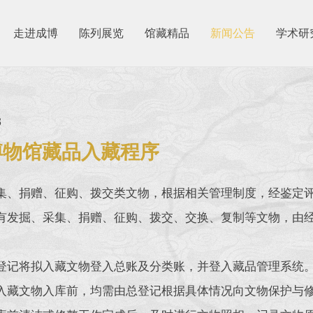
走进成博
陈列展览
馆藏精品
新闻公告
学术研
3
博物馆藏品入藏程序
、捐赠、征购、拨交类文物，根据相关管理制度，经鉴定评
发掘、采集、捐赠、征购、拨交、交换、复制等文物，由经
记将拟入藏文物登入总账及分类账，并登入藏品管理系统
藏文物入库前，均需由总登记根据具体情况向文物保护与修