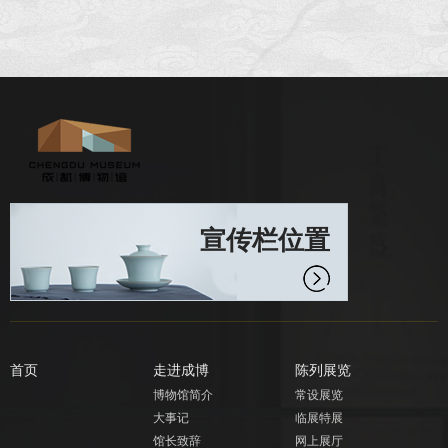
宣传栏位置
首页
走进成博
陈列展览
博物馆简介
常设展览
大事记
临展特展
馆长致辞
网上展厅