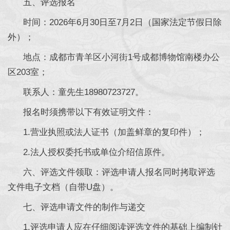
五、评选报名
时间：2026年6月30日至7月2日（国家法定节假日除
外）；
地点：成都市青羊区小河街1号成都博物馆南楼办公
区203室；
联系人：童先生18980723727。
报名时须携带以下有效证明文件：
1.营业执照或法人证书（加盖鲜章的复印件）；
2.法人授权委托书或单位介绍信原件。
六、评选文件领取：评选申请人报名同时拷取评选
文件电子文档（自带U盘）。
七、评选申请文件的制作与递交
1.评选申请人应在仔细阅读评选文件的基础上编制针