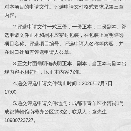
对本项目的申请文件。评选申请文件格式要求见第三章
内容。
2.评选申请文件一式三份，一份正本，二份副本。评
选申请文件正本和副本应密封包装，在包装上写明评选
项目名称、评选项目编号、评选申请人名称等内容，并
在封口处加盖评选申请人公章。
3.正文封面需明确表明正本、副本，当正本与副本出
现内容不相符时，以正本内容为准。
4.递交评选申请文件截止时间：2026年7月7日
17:00。
5.递交评选申请文件地点：成都市青羊区小河街1号
成都博物馆南楼办公区203室，联系人：童先生
18980723727。