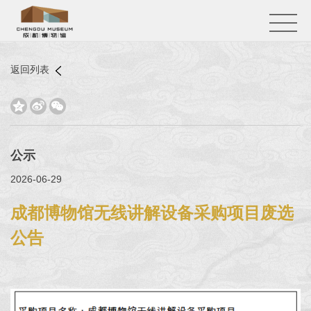
返回列表



公示
2026-06-29
成都博物馆无线讲解设备采购项目废选
公告